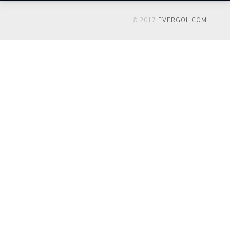
© 2017
EVERGOL.COM