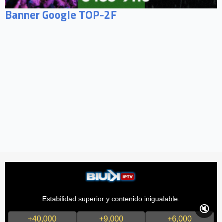
Banner Google TOP-2F
Estabilidad superior y contenido inigualable.
🔇
+40,000
+9,000
+6,000