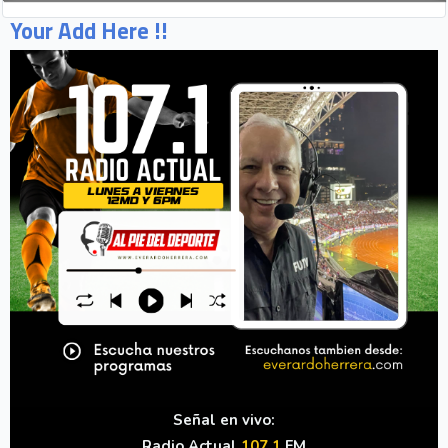
Your Add Here !!
Señal en vivo:
Radio Actual
107.1
FM