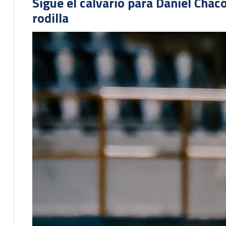
Sigue el calvario para Daniel Cha
rodilla