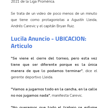
2021 de la Liga Promérica.
Se trata de un video de poco menos de un minuto
que tiene como protagonistas a Agustín Lleida,
Andrés Carevic y el capitán Bryan Ruiz.
Lucila Anuncio - UBICACION:
Articulo
"Se viene el cierre del torneo, pero esta vez
tiene que ser diferente porque es la única
manera de que lo podamos terminar"
, dice el
gerente deportivo Lleida.
"Vamos a jugarnos todo en la cancha, en la calle
no nos jugamos nada"
, manifiesta Carevic.
"No queremos que todo el trabajo se esfume