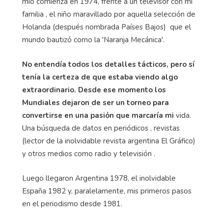
mío comienza en 1974, frente a un televisor con mi
familia , el niño maravillado por aquella selección de
Holanda (después nombrada Países Bajos) que el
mundo bautizó como la 'Naranja Mecánica'.
No entendía todos los detalles tácticos, pero sí
tenía la certeza de que estaba viendo algo
extraordinario. Desde ese momento los
Mundiales dejaron de ser un torneo para
convertirse en una pasión que marcaría mi
vida.
Una búsqueda de datos en periódicos , revistas
(lector de la inolvidable revista argentina El Gráfico)
y otros medios como radio y televisión .
Luego llegaron Argentina 1978, el inolvidable
España 1982 y, paralelamente, mis primeros pasos
en el periodismo desde 1981.