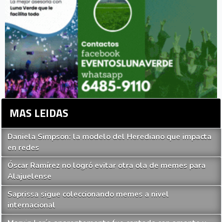
MAS LEIDAS
Daniela Simpson: la modelo del Herediano que impacta
en redes
Óscar Ramírez no logró evitar otra ola de memes para
Alajuelense
Saprissa sigue coleccionando memes a nivel
internacional