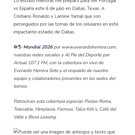
Lo escribo mientras me preparo para ver Portugal
vs España este 6 de julio en Dallas, Texas. A
Cristiano Ronaldo y Lamine Yamal que son
perseguidos por las tomas de los celulares en este
impactante estadio de Dallas.
⚽🌎
Mundial 2026
por www.everardoherrera.com,
nuestras redes sociales y Al Pie del Deporte por
Actual 107.1 FM, con la cobertura en vivo de
Everardo Herrera Soto y el respaldo de nuestro
equipo y colaboradores presentes en las sedes del
torneo.
Patrocinan esta cobertura especial: Pastas Roma,
Telecable, Himplasia, Farmasi, Talco Kirk’s, Café del
Valle y Bicsa Leasing.