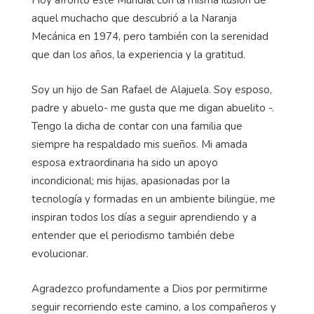
Hoy afronto este Mundial con la misma ilusión de
aquel muchacho que descubrió a la Naranja
Mecánica en 1974, pero también con la serenidad
que dan los años, la experiencia y la gratitud.
Soy un hijo de San Rafael de Alajuela. Soy esposo,
padre y abuelo- me gusta que me digan abuelito -.
Tengo la dicha de contar con una familia que
siempre ha respaldado mis sueños. Mi amada
esposa extraordinaria ha sido un apoyo
incondicional; mis hijas, apasionadas por la
tecnología y formadas en un ambiente bilingüe, me
inspiran todos los días a seguir aprendiendo y a
entender que el periodismo también debe
evolucionar.
Agradezco profundamente a Dios por permitirme
seguir recorriendo este camino, a los compañeros y