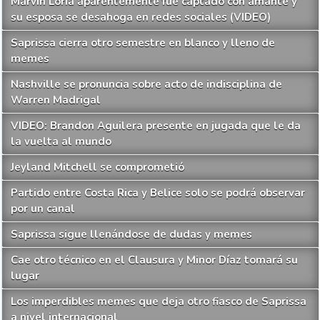
Marvin Loría aparentemente fue captado con amante y
su esposa se desahoga en redes sociales (VIDEO)
Saprissa cierra otro semestre en blanco y lleno de
memes
Nashville se pronuncia sobre acto de indisciplina de
Warren Madrigal
VIDEO: Brandon Aguilera presente en jugada que le da
la vuelta al mundo
Jeyland Mitchell se comprometió
Partido entre Costa Rica y Belice solo se podrá observar
por un canal
Saprissa sigue llenándose de dudas y memes
Cae otro técnico en el Clausura y Minor Díaz tomará su
lugar
Los imperdibles memes que deja otro fiasco de Saprissa
a nivel internacional