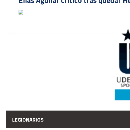
Elías Aguilar crítico tras quedar 
LEGIONARIOS