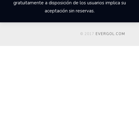
gratuitamente a disposición de los usuarios implica su
aceptación sin reservas.
© 2017
EVERGOL.COM