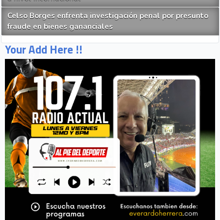
Celso Borges enfrenta investigación penal por presunto
fraude en bienes gananciales
Your Add Here !!