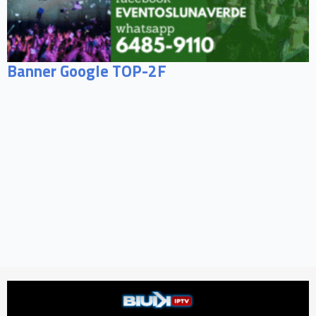
Banner Google TOP-2F