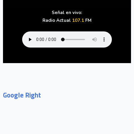
Señal en vivo:
Radio Actual
107.1
FM
Google Right