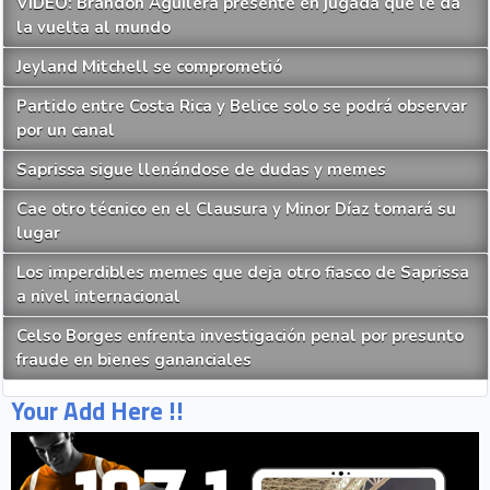
VIDEO: Brandon Aguilera presente en jugada que le da
la vuelta al mundo
Jeyland Mitchell se comprometió
Partido entre Costa Rica y Belice solo se podrá observar
por un canal
Saprissa sigue llenándose de dudas y memes
Cae otro técnico en el Clausura y Minor Díaz tomará su
lugar
Los imperdibles memes que deja otro fiasco de Saprissa
a nivel internacional
Celso Borges enfrenta investigación penal por presunto
fraude en bienes gananciales
Your Add Here !!