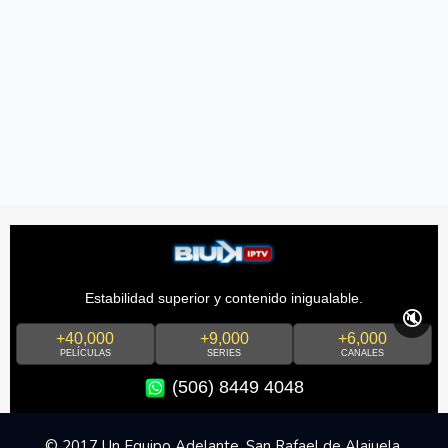
Estabilidad superior y contenido inigualable.
🔇
+40,000
+9,000
+6,000
PELÍCULAS
SERIES
CANALES
(506) 8449 4048
© 2017 Un Equipo Adelante, San Rafael de Alajuela,