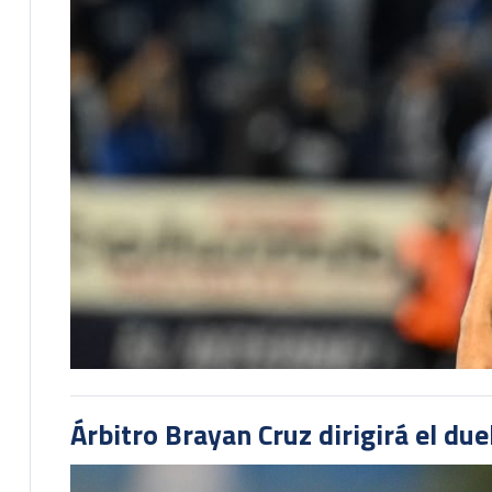
Árbitro Brayan Cruz dirigirá el du