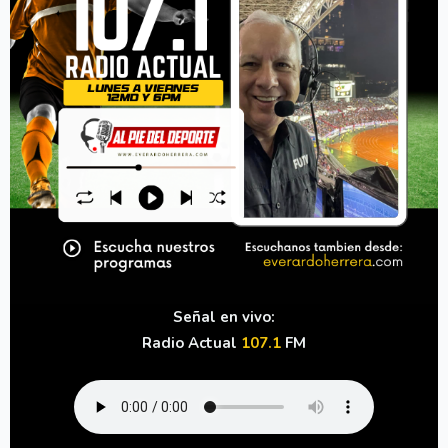
Señal en vivo:
Radio Actual
107.1
FM