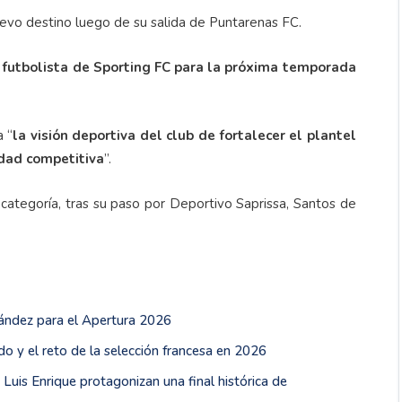
evo destino luego de su salida de Puntarenas FC.
 futbolista de Sporting FC para la próxima temporada
a “
la visión deportiva del club de fortalecer el plantel
idad competitiva
”.
categoría, tras su paso por Deportivo Saprissa, Santos de
nández para el Apertura 2026
o y el reto de la selección francesa en 2026
uis Enrique protagonizan una final histórica de