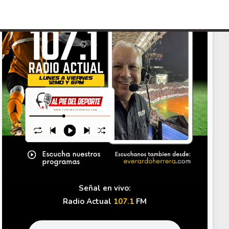
Your Add Here !!
Señal en vivo:
Radio Actual
107.1
FM