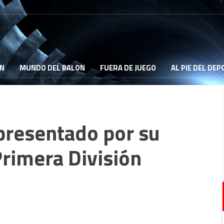
ON
MUNDO DEL BALON
FUERA DE JUEGO
AL PIE DEL DE
 presentado por su
Primera División