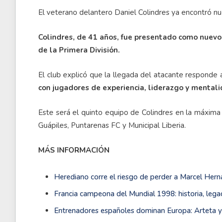
El veterano delantero Daniel Colindres ya encontró nu
Colindres, de 41 años, fue presentado como nuevo
de la Primera División.
El club explicó que la llegada del atacante responde 
con jugadores de experiencia, liderazgo y mental
Este será el quinto equipo de Colindres en la máxima 
Guápiles, Puntarenas FC y Municipal Liberia.
MÁS INFORMACIÓN
Herediano corre el riesgo de perder a Marcel Her
Francia campeona del Mundial 1998: historia, legad
Entrenadores españoles dominan Europa: Arteta y L