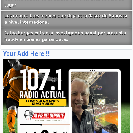
lugar
Los imperdibles memes que deja otro fiasco de Saprissa
a nivel internacional
Celso Borges enfrenta investigación penal por presunto
fraude en bienes gananciales
Your Add Here !!