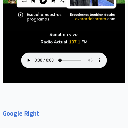
Señal en vivo:
Radio Actual
107.1
FM
Google Right