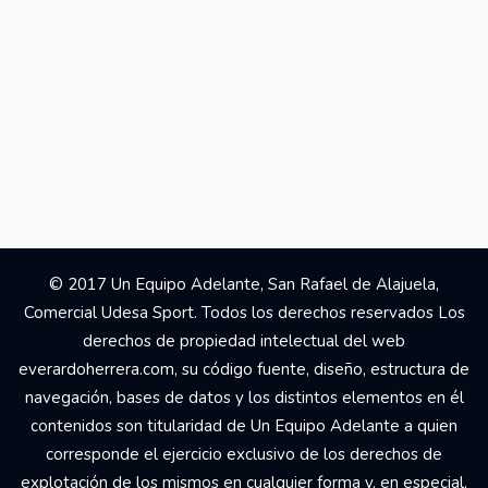
© 2017 Un Equipo Adelante, San Rafael de Alajuela,
Comercial Udesa Sport. Todos los derechos reservados Los
derechos de propiedad intelectual del web
everardoherrera.com, su código fuente, diseño, estructura de
navegación, bases de datos y los distintos elementos en él
contenidos son titularidad de Un Equipo Adelante a quien
corresponde el ejercicio exclusivo de los derechos de
explotación de los mismos en cualquier forma y, en especial,