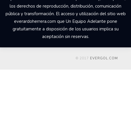
los derechos de reproducción, distribución, comunicación
pública y transformación. El acceso y utilización del sitio web
everardoherrera.com que Un Equipo Adelante pone
gratuitamente a disposición de los usuarios implica su
aceptación sin reservas.
© 2017
EVERGOL.COM