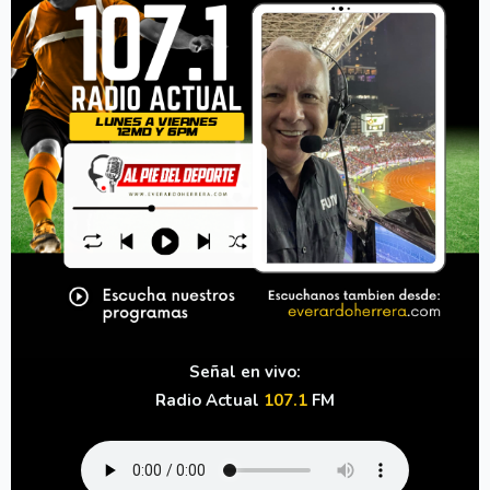
Señal en vivo:
Radio Actual
107.1
FM