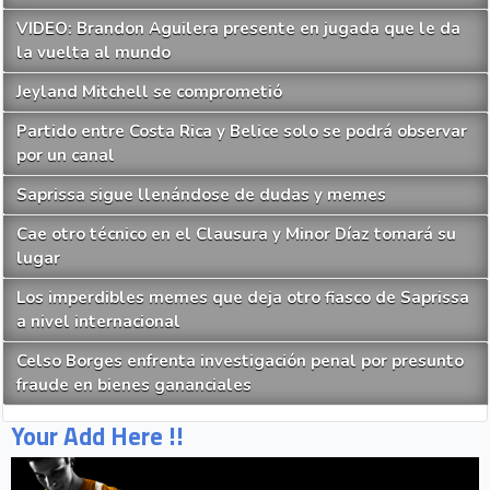
VIDEO: Brandon Aguilera presente en jugada que le da
la vuelta al mundo
Jeyland Mitchell se comprometió
Partido entre Costa Rica y Belice solo se podrá observar
por un canal
Saprissa sigue llenándose de dudas y memes
Cae otro técnico en el Clausura y Minor Díaz tomará su
lugar
Los imperdibles memes que deja otro fiasco de Saprissa
a nivel internacional
Celso Borges enfrenta investigación penal por presunto
fraude en bienes gananciales
Your Add Here !!