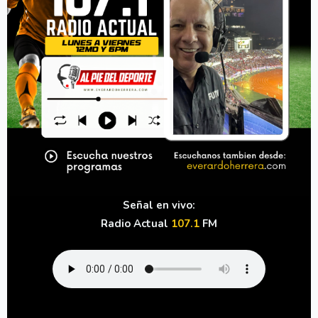
Señal en vivo:
Radio Actual
107.1
FM