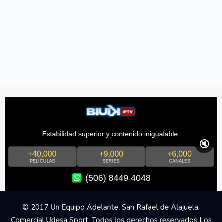
Estabilidad superior y contenido inigualable.
🔇
+40,000
+9,000
+6,000
PELÍCULAS
SERIES
CANALES
(506) 8449 4048
© 2017 Un Equipo Adelante, San Rafael de Alajuela,
Comercial Udesa Sport. Todos los derechos reservados Los