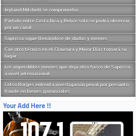
Jeyland Mitchell se comprometió
Partido entre Costa Rica y Belice solo se podrá observar
por un canal
Saprissa sigue llenándose de dudas y memes
Cae otro técnico en el Clausura y Minor Díaz tomará su
lugar
Los imperdibles memes que deja otro fiasco de Saprissa
a nivel internacional
Celso Borges enfrenta investigación penal por presunto
fraude en bienes gananciales
Your Add Here !!