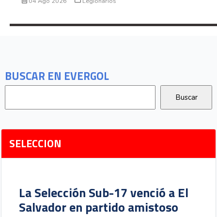
04 Ago 2026
Legionarios
BUSCAR EN EVERGOL
SELECCION
La Selección Sub-17 venció a El
Salvador en partido amistoso