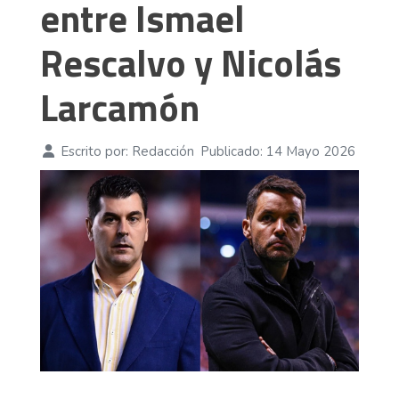
entre Ismael
Rescalvo y Nicolás
Larcamón
Escrito por:
Redacción
Publicado: 14 Mayo 2026