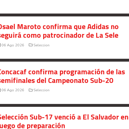
Osael Maroto confirma que Adidas no
seguirá como patrocinador de La Sele
06 Ago 2026
Seleccion
Concacaf confirma programación de las
semifinales del Campeonato Sub-20
06 Ago 2026
Seleccion
Selección Sub-17 venció a El Salvador en
juego de preparación