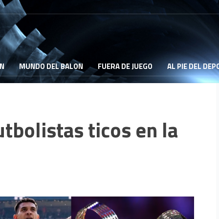
ON
MUNDO DEL BALON
FUERA DE JUEGO
AL PIE DEL DE
utbolistas ticos en la