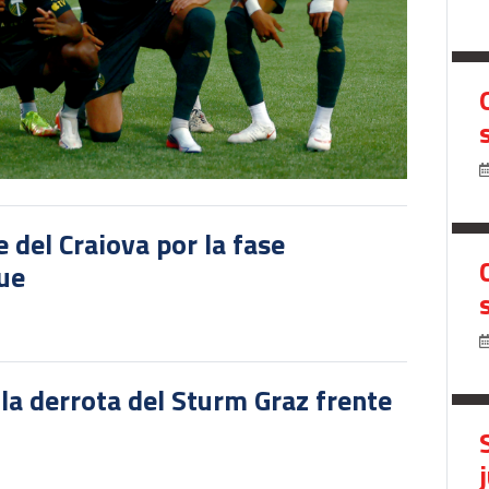
del Craiova por la fase
gue
 la derrota del Sturm Graz frente