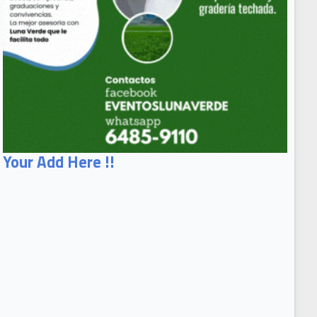
Your Add Here !!