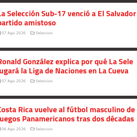
La Selección Sub-17 venció a El Salvador
partido amistoso
07 Ago 2026
Seleccion
Ronald González explica por qué La Sele
jugará la Liga de Naciones en La Cueva
07 Ago 2026
Seleccion
Costa Rica vuelve al fútbol masculino de 
Juegos Panamericanos tras dos décadas
06 Ago 2026
Seleccion