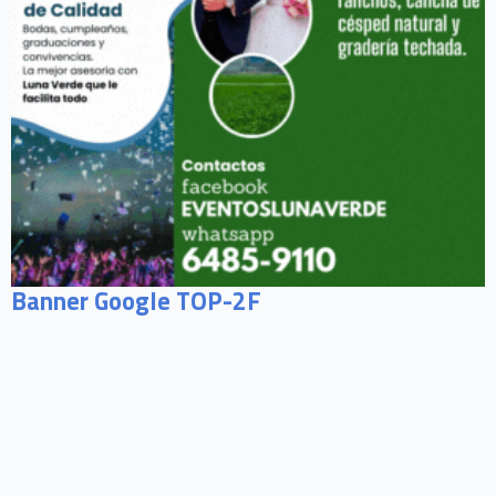
Banner Google TOP-2F