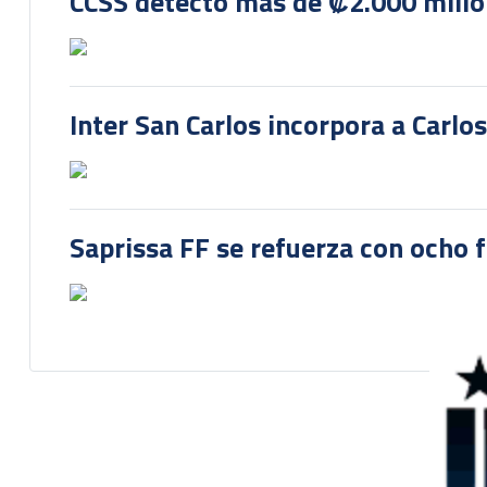
CCSS detectó más de ₡2.000 millon
Inter San Carlos incorpora a Carlo
Saprissa FF se refuerza con ocho 