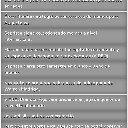
en redes
Óscar Ramírez no logró evitar otra ola de memes para
Alajuelense
Saprissa sigue coleccionando memes a nivel
internacional
Marvin Loría aparentemente fue captado con amante y
su esposa se desahoga en redes sociales (VIDEO)
Saprissa cierra otro semestre en blanco y lleno de
memes
Nashville se pronuncia sobre acto de indisciplina de
Warren Madrigal
VIDEO: Brandon Aguilera presente en jugada que le da
la vuelta al mundo
Jeyland Mitchell se comprometió
Partido entre Costa Rica y Belice solo se podrá observar