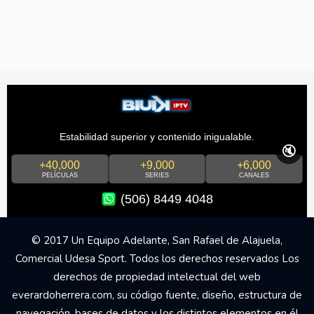
Estabilidad superior y contenido inigualable.
🔇
+40,000
+9,000
+6,000
PELÍCULAS
SERIES
CANALES
(506) 8449 4048
© 2017 Un Equipo Adelante, San Rafael de Alajuela,
Comercial Udesa Sport. Todos los derechos reservados Los
derechos de propiedad intelectual del web
everardoherrera.com, su código fuente, diseño, estructura de
navegación, bases de datos y los distintos elementos en él