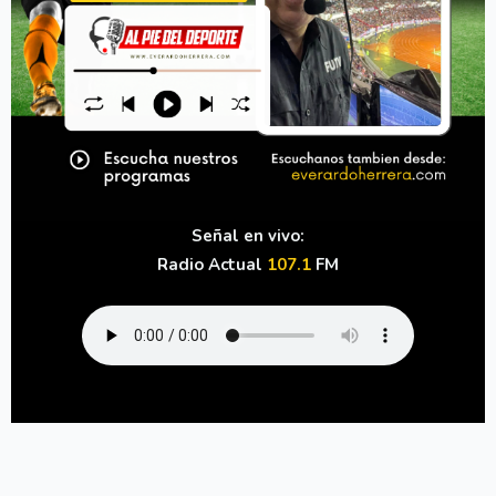
Señal en vivo:
Radio Actual
107.1
FM