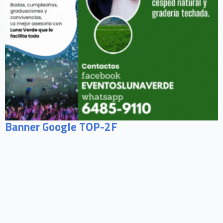
Banner Google TOP-2F