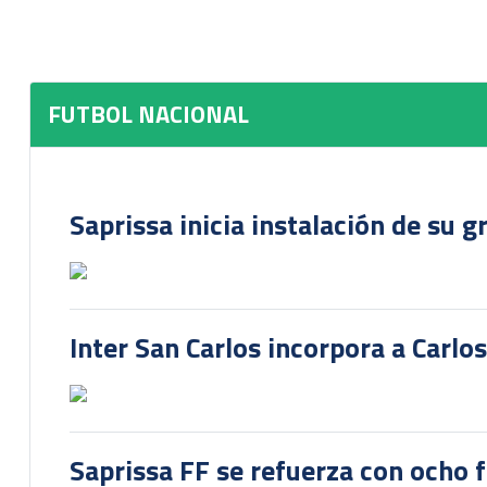
FUTBOL NACIONAL
Saprissa inicia instalación de su g
Inter San Carlos incorpora a Carlo
Saprissa FF se refuerza con ocho 