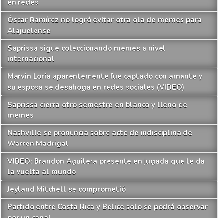
en redes
Óscar Ramírez no logró evitar otra ola de memes para
Alajuelense
Saprissa sigue coleccionando memes a nivel
internacional
Marvin Loría aparentemente fue captado con amante y
su esposa se desahoga en redes sociales (VIDEO)
Saprissa cierra otro semestre en blanco y lleno de
memes
Nashville se pronuncia sobre acto de indisciplina de
Warren Madrigal
VIDEO: Brandon Aguilera presente en jugada que le da
la vuelta al mundo
Jeyland Mitchell se comprometió
Partido entre Costa Rica y Belice solo se podrá observar
por un canal