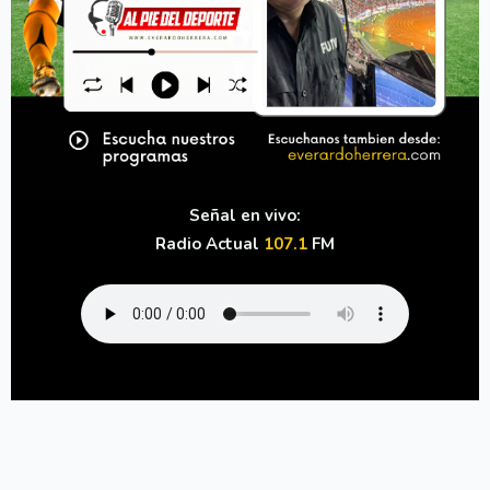
Señal en vivo:
Radio Actual
107.1
FM