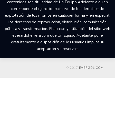
contenidos son titularidad de Un Equipo Adelante a quien
corresponde el ejercicio exclusivo de los derechos de
explotación de los mismos en cualquier forma y, en especial,
los derechos de reproducción, distribución, comunicación
pública y transformación. El acceso y utilización del sitio web
everardoherrera.com que Un Equipo Adelante pone
gratuitamente a disposición de los usuarios implica su
aceptación sin reservas.
© 2017
EVERGOL.COM