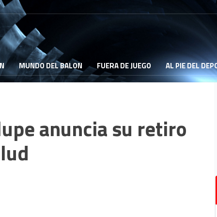
ON
MUNDO DEL BALON
FUERA DE JUEGO
AL PIE DEL DE
upe anuncia su retiro
alud