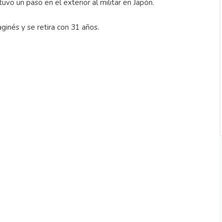
tuvo un paso en el exterior al militar en Japón.
aginés y se retira con 31 años.