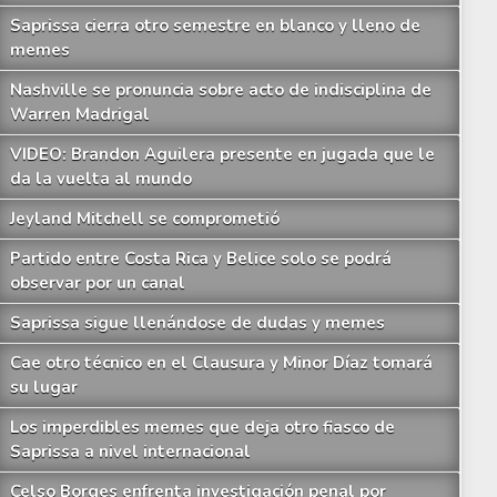
Saprissa cierra otro semestre en blanco y lleno de
memes
Nashville se pronuncia sobre acto de indisciplina de
Warren Madrigal
VIDEO: Brandon Aguilera presente en jugada que le
da la vuelta al mundo
Jeyland Mitchell se comprometió
Partido entre Costa Rica y Belice solo se podrá
observar por un canal
Saprissa sigue llenándose de dudas y memes
Cae otro técnico en el Clausura y Minor Díaz tomará
su lugar
Los imperdibles memes que deja otro fiasco de
Saprissa a nivel internacional
Celso Borges enfrenta investigación penal por