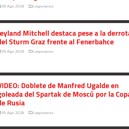
06 Ago 2026
Legionarios
Jeyland Mitchell destaca pese a la derrot
del Sturm Graz frente al Fenerbahce
05 Ago 2026
Legionarios
VIDEO: Doblete de Manfred Ugalde en
goleada del Spartak de Moscú por la Cop
de Rusia
05 Ago 2026
Legionarios