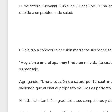
El delantero Giovanni Clunie de Guadalupe FC ha anu
debido a un problema de salud.
Clunie dio a conocer la decisión mediante sus redes soc
“
Hoy cierro una etapa muy linda en mi vida, la cu
su mensaje.
Agregando: “
Una situación de salud por la cual m
sabiendo que al final el propósito de Dios es perfecto
El futbolista también agradeció a sus compañeros y clu