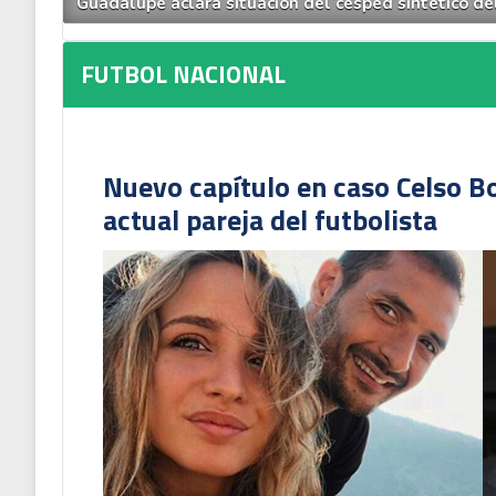
Guadalupe aclara situación del césped sintético de
FUTBOL NACIONAL
Nuevo capítulo en caso Celso B
actual pareja del futbolista