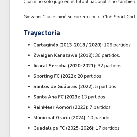
Clunie no solo jugó en el fútbol nacional, sino también 
Giovanni Clunie inició su carrera con el Club Sport Cart
Trayectoria
Cartaginés (2013-2018 / 2020):
106 partidos
Zweigen Kanazawa (2019):
30 partidos.
Jicaral Sercoba (2020-2021):
32 partidos
Sporting FC (2022):
20 partidos
Santos de Guápiles (2022):
5 partidos
Santa Ana FC (2023):
13 partidos
ReinMeer Aomori (2023):
7 partidos
Municipal Gracia (2024):
10 partidos:
Guadalupe FC (2025-2026):
17 partidos