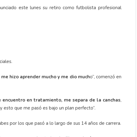
nciado este lunes su retiro como futbolista profesional
iales.
al me hizo aprender mucho y me dio much
o”, comenzó en
e encuentro en tratamiento, me separa de la canchas
,
 y esto que me pasó es bajo un plan perfecto”.
bes por los que pasó a lo largo de sus 14 años de carrera.