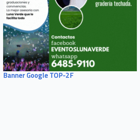
Banner Google TOP-2F