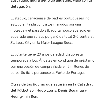
Eustaquio, figura del club angelino, viajó con la
delegación.
Eustaquio, canadiense de padres portugueses, no
estuvo en la ida contra los manudos por una
molestia y el pasado sábado tampoco apareció en
el partido que su equipo ganó de local 2-0 contra el
St. Louis City en la Major League Soccer.
El volante tiene 29 años de edad. Llegó esta
temporada a Los Ángeles en condición de préstamo
con una opción de compra fijada en 8 millones de
euros. Su ficha pertenece al Porto de Portugal.
Otras de las figuras que estarán en la Catedral
del Fútbol son Hugo Lloris, Denis Bouanga y
Heung-min Son.