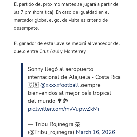
El partido del próximo martes se jugará a partir de
las 7 pm (hora tica). En caso de igualdad en el
marcador global el gol de visita es criterio de
desempate.
El ganador de esta llave se medirá al vencedor del
duelo entre Cruz Azul y Monterrey.
Sonny llegó al aeropuerto
internacional de Alajuela - Costa Rica
🇨🇷
@xxxxxfootball
siempre
bienvenidos al mejor país tropical
del mundo 🌳🏞️
pic.twitter.com/mvVupwZkMi
— Tribu Rojinegra 🦁
(@Tribu_rojinegra)
March 16, 2026