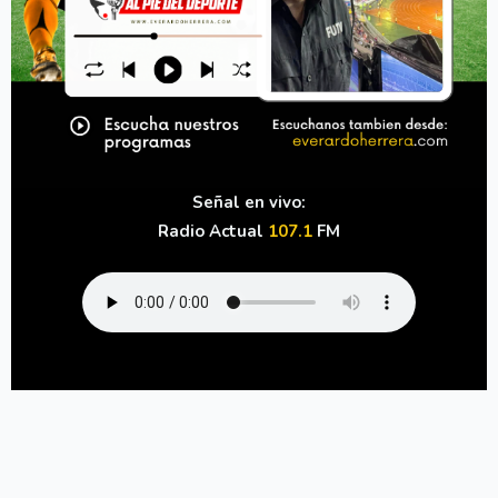
Señal en vivo:
Radio Actual
107.1
FM