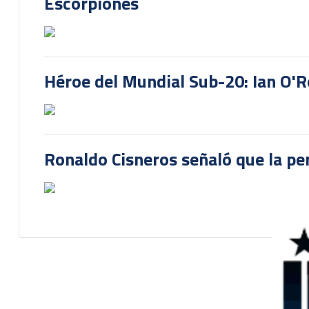
Escorpiones
Héroe del Mundial Sub-20: Ian O'R
Ronaldo Cisneros señaló que la pe