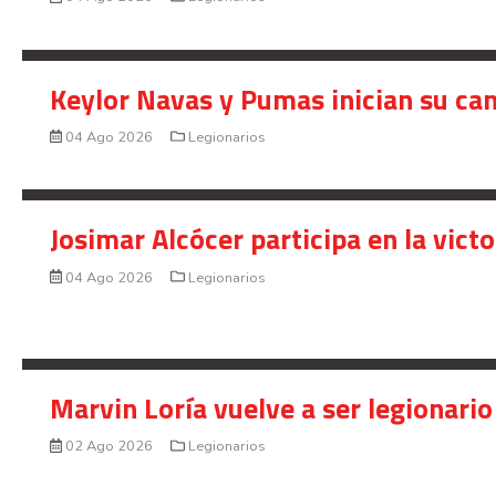
Keylor Navas y Pumas inician su ca
04 Ago 2026
Legionarios
Josimar Alcócer participa en la vic
04 Ago 2026
Legionarios
Marvin Loría vuelve a ser legionario
02 Ago 2026
Legionarios