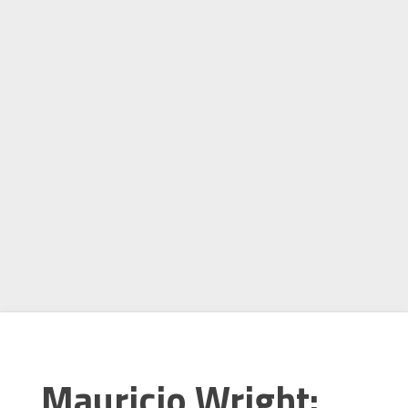
Mauricio Wright: