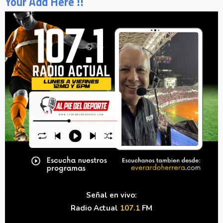
Your Add Here !!
Señal en vivo:
Radio Actual
107.1
FM