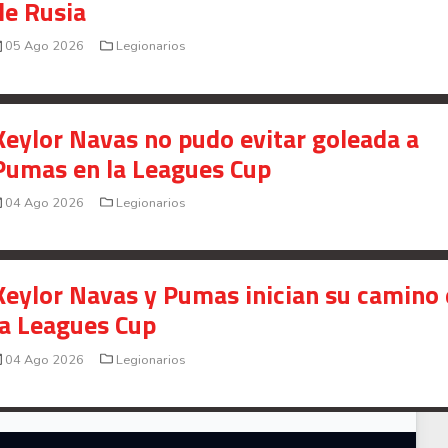
de Rusia
05 Ago 2026
Legionarios
Keylor Navas no pudo evitar goleada a
Pumas en la Leagues Cup
04 Ago 2026
Legionarios
Keylor Navas y Pumas inician su camino
la Leagues Cup
04 Ago 2026
Legionarios