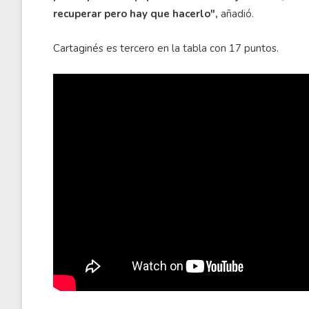
recuperar pero hay que hacerlo",
añadió.
Cartaginés es tercero en la tabla con 17 puntos.