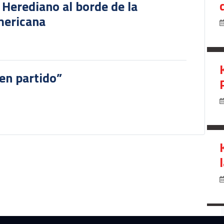
r Herediano al borde de la
mericana
en partido”