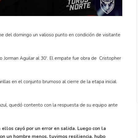
he del domingo un valioso punto en condición de visitante
 Jorman Aguilar al 30'. El empate fue obra de Cristopher
las en el conjunto brumoso al cierre de la etapa inicial
azul, quedó contento con la respuesta de su equipo ante
 ellos cayó por un error en salida. Luego con la
 con un hombre menos, tuvimos resiliencia, hubo