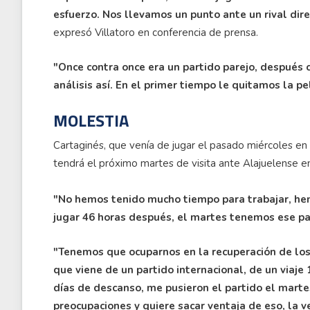
esfuerzo. Nos llevamos un punto ante un rival dir
expresó Villatoro en conferencia de prensa.
"Once contra once era un partido parejo, después c
análisis así. En el primer tiempo le quitamos la pe
MOLESTIA
Cartaginés, que venía de jugar el pasado miércoles en
tendrá el próximo martes de visita ante Alajuelense e
"No hemos tenido mucho tiempo para trabajar, hem
jugar 46 horas después, el martes tenemos ese pa
"Tenemos que ocuparnos en la recuperación de los
que viene de un partido internacional, de un viaje 
días de descanso, me pusieron el partido el marte
preocupaciones y quiere sacar ventaja de eso, la 