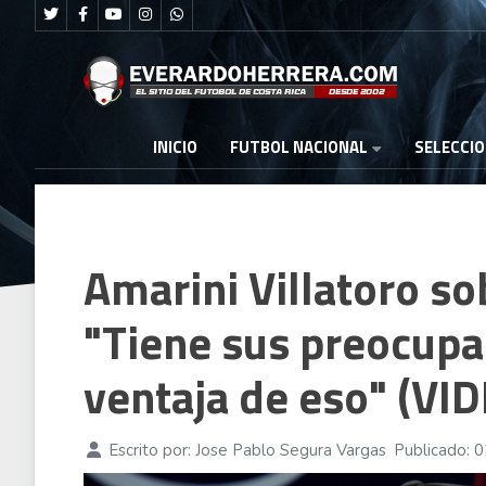
FUTBOL NACIONAL
INICIO
SELECCI
Amarini Villatoro so
"Tiene sus preocupa
ventaja de eso" (VI
Escrito por:
Jose Pablo Segura Vargas
Publicado: 