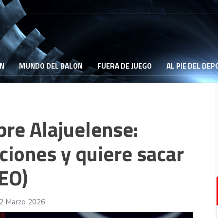
ON
MUNDO DEL BALON
FUERA DE JUEGO
AL PIE DEL DE
bre Alajuelense:
ciones y quiere sacar
DEO)
02 Marzo 2026