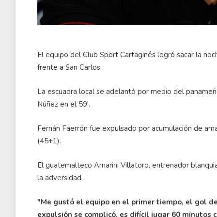
El equipo del Club Sport Cartaginés logró sacar la noc
frente a San Carlos.
La escuadra local se adelantó por medio del panameño
Núñez en el 59'.
Fernán Faerrón fue expulsado por acumulación de amaril
(45+1).
El guatemalteco Amarini Villatoro, entrenador blanqui
la adversidad.
"Me gustó el equipo en el primer tiempo, el gol de
expulsión se complicó, es difícil jugar 60 minutos