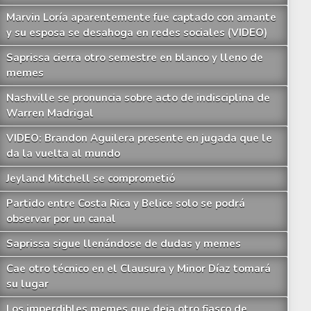
Marvin Loría aparentemente fue captado con amante
y su esposa se desahoga en redes sociales (VIDEO)
Saprissa cierra otro semestre en blanco y lleno de
memes
Nashville se pronuncia sobre acto de indisciplina de
Warren Madrigal
VIDEO: Brandon Aguilera presente en jugada que le
da la vuelta al mundo
Jeyland Mitchell se comprometió
Partido entre Costa Rica y Belice solo se podrá
observar por un canal
Saprissa sigue llenándose de dudas y memes
Cae otro técnico en el Clausura y Minor Díaz tomará
su lugar
Los imperdibles memes que deja otro fiasco de