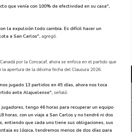
ecto que venía con 100% de efectividad en su casa",
on la expulsión todo cambia. Es difícil hacer un
lota a San Carlos",
agregó.
 Canadá por la Concacaf, ahora se enfoca en el partido que
n la apertura de la décima fecha del Clausura 2026.
os jugado 13 partidos en 45 días, ahora nos toca
rtido ante Alajuelense",
señaló.
 jugadores, tengo 46 horas para recuperar un equipo
18 horas, con un viaje a San Carlos y no tendré ni dos
s, entiendo que cada uno tiene sus obligaciones, sus
ventaja es lógica, tendremos menos de dos días para