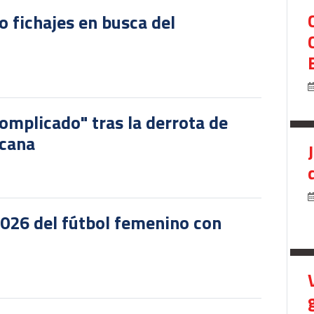
o fichajes en busca del
omplicado" tras la derrota de
icana
2026 del fútbol femenino con