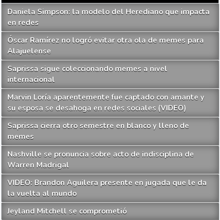
Daniela Simpson: la modelo del Herediano que impacta
en redes
Óscar Ramírez no logró evitar otra ola de memes para
Alajuelense
Saprissa sigue coleccionando memes a nivel
internacional
Marvin Loría aparentemente fue captado con amante y
su esposa se desahoga en redes sociales (VIDEO)
Saprissa cierra otro semestre en blanco y lleno de
memes
Nashville se pronuncia sobre acto de indisciplina de
Warren Madrigal
VIDEO: Brandon Aguilera presente en jugada que le da
la vuelta al mundo
Jeyland Mitchell se comprometió