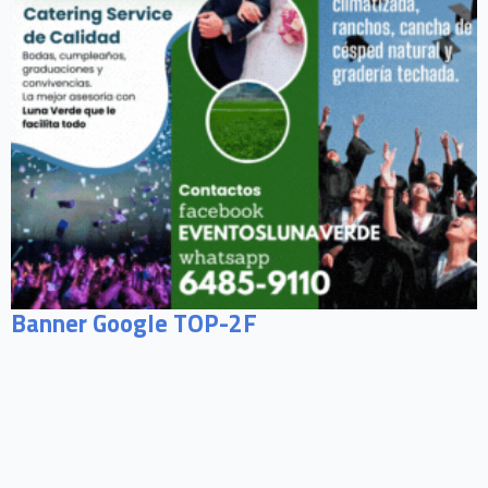
Banner Google TOP-2F