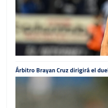
Árbitro Brayan Cruz dirigirá el du