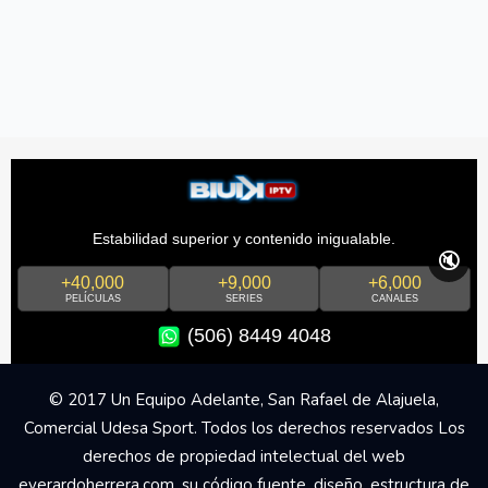
Estabilidad superior y contenido inigualable.
🔇
+40,000
+9,000
+6,000
PELÍCULAS
SERIES
CANALES
(506) 8449 4048
© 2017 Un Equipo Adelante, San Rafael de Alajuela,
Comercial Udesa Sport. Todos los derechos reservados Los
derechos de propiedad intelectual del web
everardoherrera.com, su código fuente, diseño, estructura de