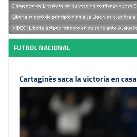
Dirigencia de Liberia le da su voto de confianza a José
Liberia superó de principio a fin a la Liga y se clasifica 
VIDEO: Liberia golpeó primero en su serie ante Alajuel
FUTBOL NACIONAL
Cartaginés saca la victoria en cas