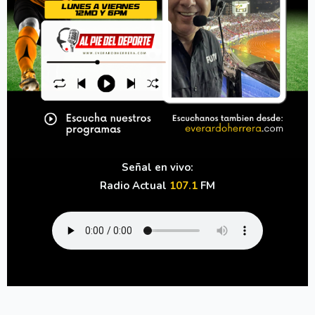
Señal en vivo:
Radio Actual
107.1
FM