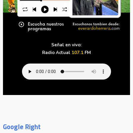
Señal en vivo:
Radio Actual
107.1
FM
Google Right