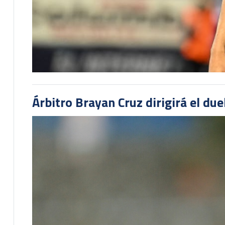
Árbitro Brayan Cruz dirigirá el du