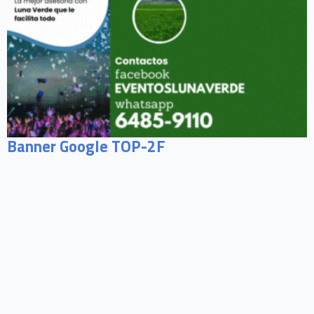
Banner Google TOP-2F