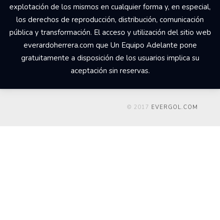
explotación de los mismos en cualquier forma y, en especial,
los derechos de reproducción, distribución, comunicación
pública y transformación. El acceso y utilización del sitio web
everardoherrera.com que Un Equipo Adelante pone
gratuitamente a disposición de los usuarios implica su
aceptación sin reservas.
© 2017
EVERGOL.COM