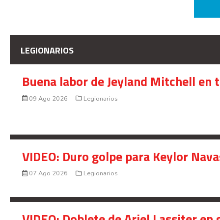
LEGIONARIOS
Buena labor de Jeyland Mitchell en 
09 Ago 2026
Legionarios
VIDEO: Duro golpe para Keylor Nava
07 Ago 2026
Legionarios
VIDEO: Doblete de Ariel Lassiter en