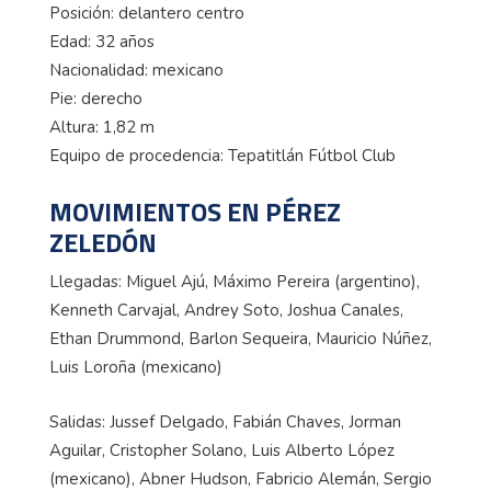
Posición: delantero centro
Edad: 32 años
Nacionalidad: mexicano
Pie: derecho
Altura: 1,82 m
Equipo de procedencia: Tepatitlán Fútbol Club
MOVIMIENTOS EN PÉREZ
ZELEDÓN
Llegadas: Miguel Ajú, Máximo Pereira (argentino),
Kenneth Carvajal, Andrey Soto, Joshua Canales,
Ethan Drummond, Barlon Sequeira, Mauricio Núñez,
Luis Loroña (mexicano)
Salidas: Jussef Delgado, Fabián Chaves, Jorman
Aguilar, Cristopher Solano, Luis Alberto López
(mexicano), Abner Hudson, Fabricio Alemán, ⁠Sergio