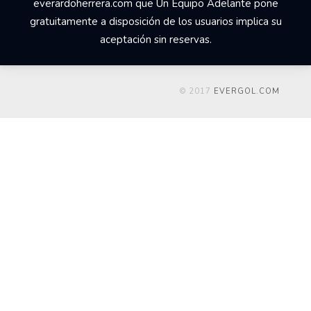
everardoherrera.com que Un Equipo Adelante pone
gratuitamente a disposición de los usuarios implica su
aceptación sin reservas.
© 2017
EVERGOL.COM