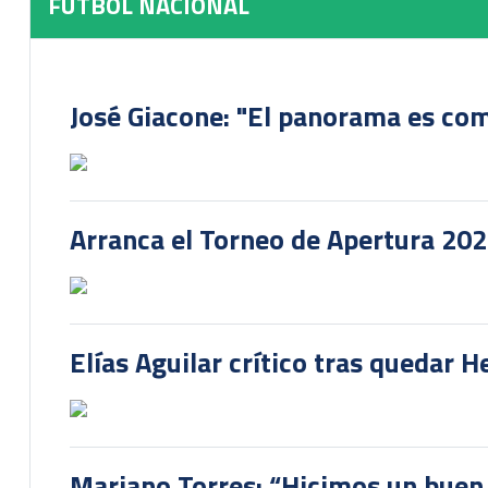
FUTBOL NACIONAL
José Giacone: "El panorama es com
Arranca el Torneo de Apertura 20
Elías Aguilar crítico tras quedar 
Mariano Torres: “Hicimos un buen