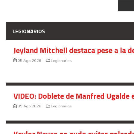
LEGIONARIOS
Jeyland Mitchell destaca pese a la 
05 Ago 2026
Legionarios
VIDEO: Doblete de Manfred Ugalde e
05 Ago 2026
Legionarios
Keylor Navas no pudo evitar golead