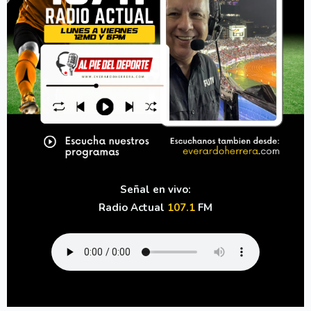
Señal en vivo:
Radio Actual
107.1
FM