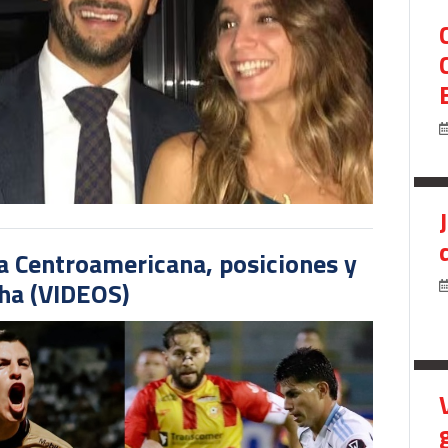
pa Centroamericana, posiciones y
cha (VIDEOS)