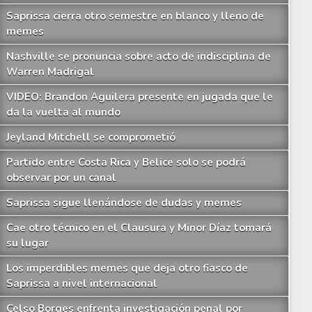
Saprissa cierra otro semestre en blanco y lleno de
memes
Nashville se pronuncia sobre acto de indisciplina de
Warren Madrigal
VIDEO: Brandon Aguilera presente en jugada que le
da la vuelta al mundo
Jeyland Mitchell se comprometió
Partido entre Costa Rica y Belice solo se podrá
observar por un canal
Saprissa sigue llenándose de dudas y memes
Cae otro técnico en el Clausura y Minor Díaz tomará
su lugar
Los imperdibles memes que deja otro fiasco de
Saprissa a nivel internacional
Celso Borges enfrenta investigación penal por