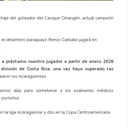
chaje del goleador del Cacique Diriangén, actual campeón
e el delantero paraguayo Renzo Carballo jugará en
.
 a préstamo nuestro jugador a partir de enero 2026
división de Costa Rica, una vez haya superado las
alaron los nicaragüenses.
róximos días para someterse a los exámenes médicos
s porteños.
n la liga nicaragüense y dos en la Copa Centroamericana.