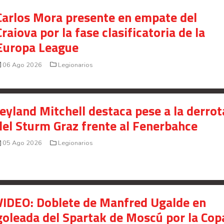
Carlos Mora presente en empate del
Craiova por la fase clasificatoria de la
Europa League
06 Ago 2026
Legionarios
Jeyland Mitchell destaca pese a la derrot
del Sturm Graz frente al Fenerbahce
05 Ago 2026
Legionarios
VIDEO: Doblete de Manfred Ugalde en
goleada del Spartak de Moscú por la Cop