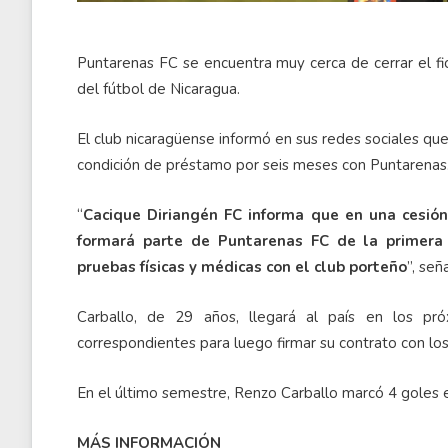
Puntarenas FC se encuentra muy cerca de cerrar el fi
del fútbol de Nicaragua.
El club nicaragüense informó en sus redes sociales qu
condición de préstamo por seis meses con Puntarenas
“
Cacique Diriangén FC informa que en una cesión
formará parte de Puntarenas FC de la primera 
pruebas físicas y médicas con el club porteño
”, señ
Carballo, de 29 años, llegará al país en los p
correspondientes para luego firmar su contrato con lo
En el último semestre, Renzo Carballo marcó 4 goles e
MÁS INFORMACIÓN