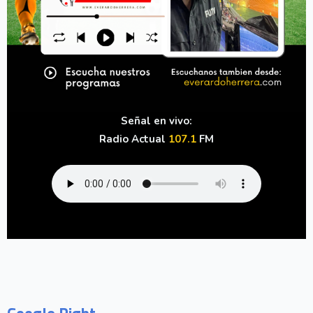
Señal en vivo:
Radio Actual
107.1
FM