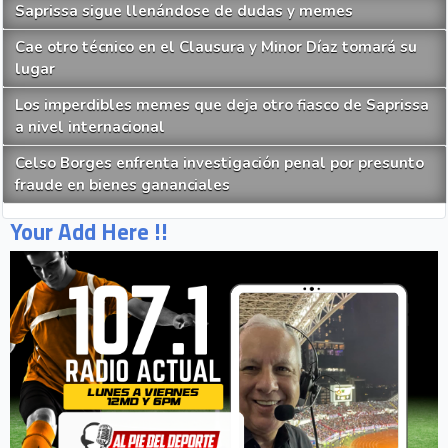
Saprissa sigue llenándose de dudas y memes
Cae otro técnico en el Clausura y Minor Díaz tomará su
lugar
Los imperdibles memes que deja otro fiasco de Saprissa
a nivel internacional
Celso Borges enfrenta investigación penal por presunto
fraude en bienes gananciales
Your Add Here !!