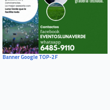
Banner Google TOP-2F