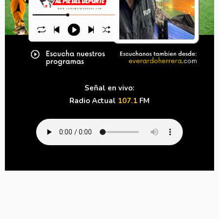
Señal en vivo:
Radio Actual
107.1
FM