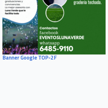
Banner Google TOP-2F