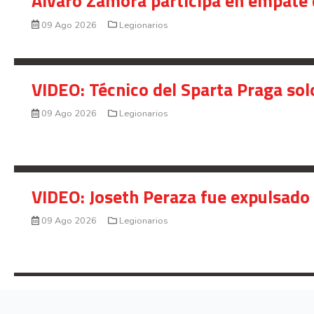
Álvaro Zamora participa en empate 
09 Ago 2026
Legionarios
VIDEO: Técnico del Sparta Praga so
09 Ago 2026
Legionarios
VIDEO: Joseth Peraza fue expulsado 
09 Ago 2026
Legionarios