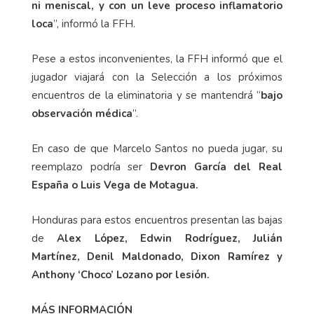
ni meniscal, y con un leve proceso inflamatorio
loca
”, informó la FFH.
Pese a estos inconvenientes, la FFH informó que el
jugador viajará con la Selección a los próximos
encuentros de la eliminatoria y se mantendrá “
bajo
observación médica
”.
En caso de que Marcelo Santos no pueda jugar, su
reemplazo podría ser
Devron García del Real
España o Luis Vega de Motagua.
Honduras para estos encuentros presentan las bajas
de
Alex López, Edwin Rodríguez, Julián
Martínez, Denil Maldonado, Dixon Ramírez y
Anthony ‘Choco’ Lozano por lesión.
MÁS INFORMACIÓN