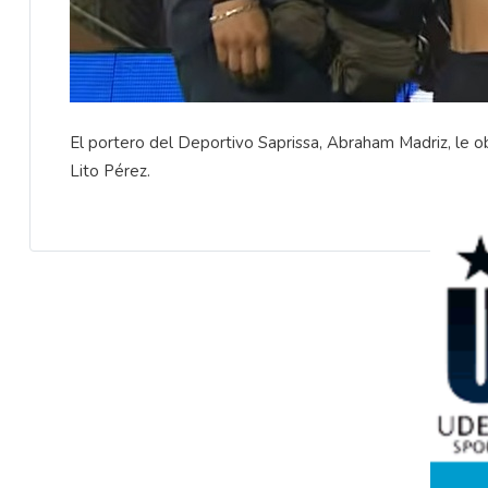
El portero del Deportivo Saprissa, Abraham Madriz, le obs
Lito Pérez.