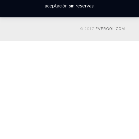
aceptación sin reservas.
© 2017
EVERGOL.COM