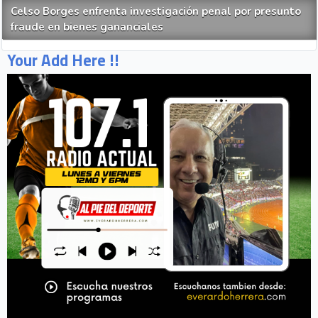
Celso Borges enfrenta investigación penal por presunto
fraude en bienes gananciales
Your Add Here !!