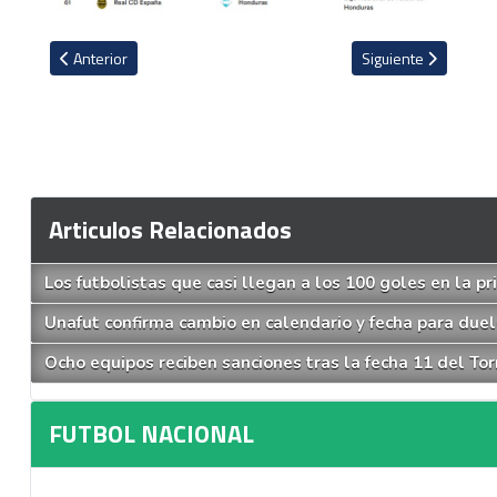
Artículo anterior: Mister Chip le revive a Guatemala el recuerdo de
Artículo siguiente: 
Anterior
Siguiente
Articulos Relacionados
Los futbolistas que casi llegan a los 100 goles en la pr
Unafut confirma cambio en calendario y fecha para due
Ocho equipos reciben sanciones tras la fecha 11 del To
FUTBOL NACIONAL