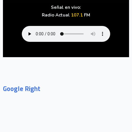
Señal en vivo:
Radio Actual
107.1
FM
Google Right