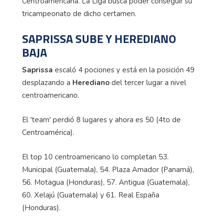
Centroamericana. La Liga busca poder conseguir su
tricampeonato de dicho certamen.
SAPRISSA SUBE Y HEREDIANO
BAJA
Saprissa
escaló 4 pociones y está en la posición 49
desplazando a
Herediano
del tercer lugar a nivel
centroamericano.
El '
team
' perdió 8 lugares y ahora es 50 (4to de
Centroamérica).
El top 10 centroamericano lo completan 53.
Municipal (Guatemala), 54. Plaza Amador (Panamá),
56. Motagua (Honduras), 57. Antigua (Guatemala),
60. Xelajú (Guatemala) y 61. Real España
(Honduras).