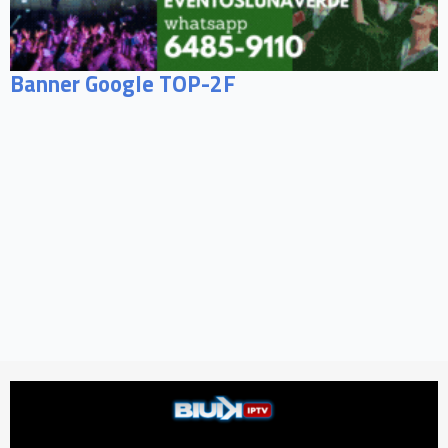
Banner Google TOP-2F