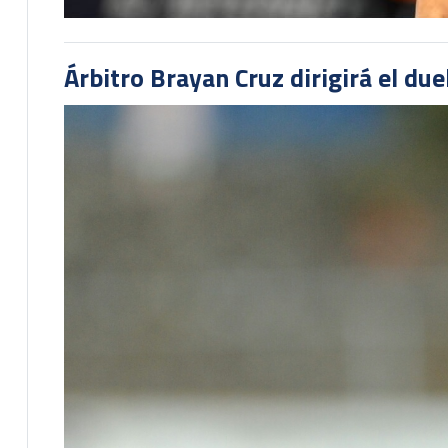
Árbitro Brayan Cruz dirigirá el du