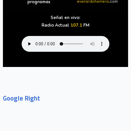
Señal en vivo:
Radio Actual
107.1
FM
Google Right