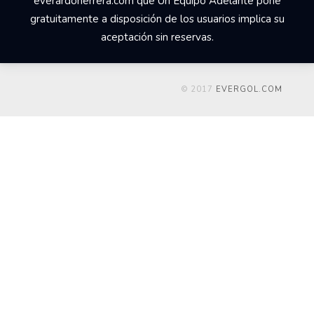
everardoherrera.com que Un Equipo Adelante pone
gratuitamente a disposición de los usuarios implica su
aceptación sin reservas.
© 2017
EVERGOL.COM