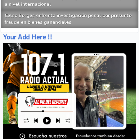
a nivel internacional
Celso Borges enfrenta investigación penal por presunto
fraude en bienes gananciales
Your Add Here !!