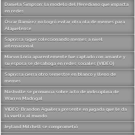
Daniela Simpson: la modelo del Herediano que impacta
en redes
Óscar Ramírez no logró evitar otra ola de memes para
Alajuelense
Saprissa sigue coleccionando memes a nivel
internacional
Marvin Loría aparentemente fue captado con amante y
su esposa se desahoga en redes sociales (VIDEO)
Saprissa cierra otro semestre en blanco y lleno de
memes
Nashville se pronuncia sobre acto de indisciplina de
Warren Madrigal
VIDEO: Brandon Aguilera presente en jugada que le da
la vuelta al mundo
Jeyland Mitchell se comprometió