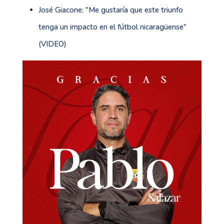
José Giacone: "Me gustaría que este triunfo
tenga un impacto en el fútbol nicaragüense"
(VIDEO)