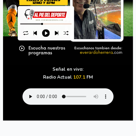
Señal en vivo:
Radio Actual
107.1
FM