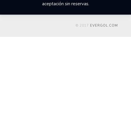
aceptación sin reservas.
© 2017
EVERGOL.COM