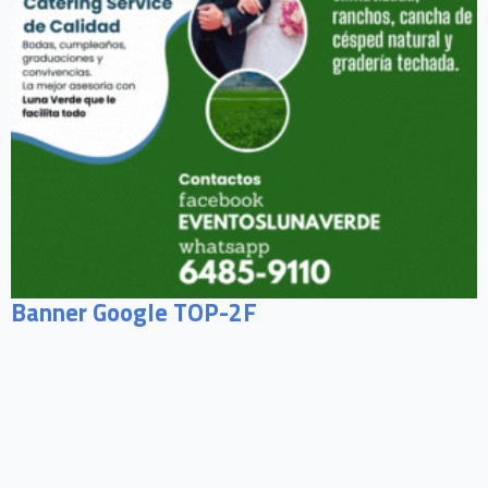
Banner Google TOP-2F