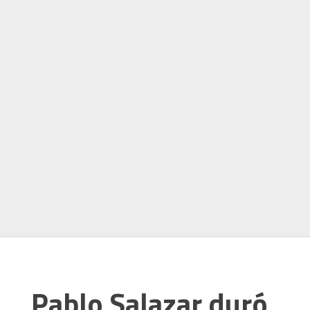
Pablo Salazar duró