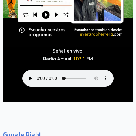
Señal en vivo:
Radio Actual
107.1
FM
Google Right