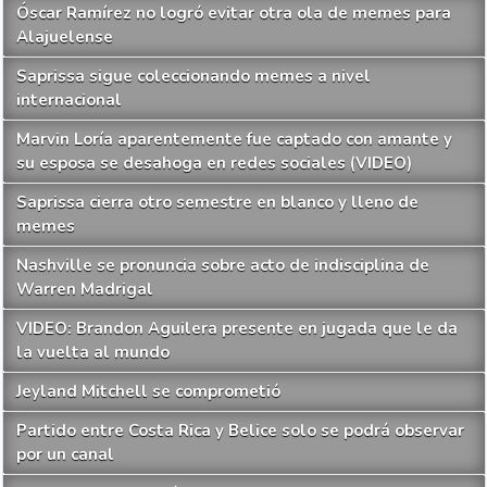
Óscar Ramírez no logró evitar otra ola de memes para
Alajuelense
Saprissa sigue coleccionando memes a nivel
internacional
Marvin Loría aparentemente fue captado con amante y
su esposa se desahoga en redes sociales (VIDEO)
Saprissa cierra otro semestre en blanco y lleno de
memes
Nashville se pronuncia sobre acto de indisciplina de
Warren Madrigal
VIDEO: Brandon Aguilera presente en jugada que le da
la vuelta al mundo
Jeyland Mitchell se comprometió
Partido entre Costa Rica y Belice solo se podrá observar
por un canal