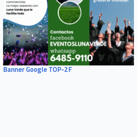
Banner Google TOP-2F