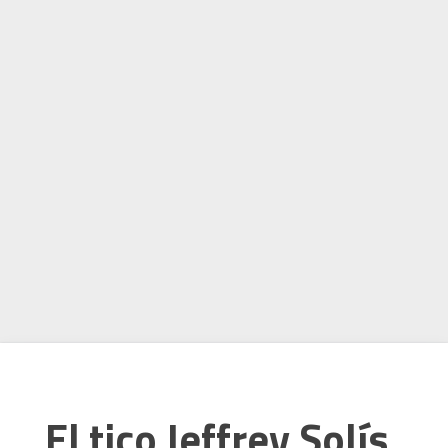
El tico Jeffrey Solís