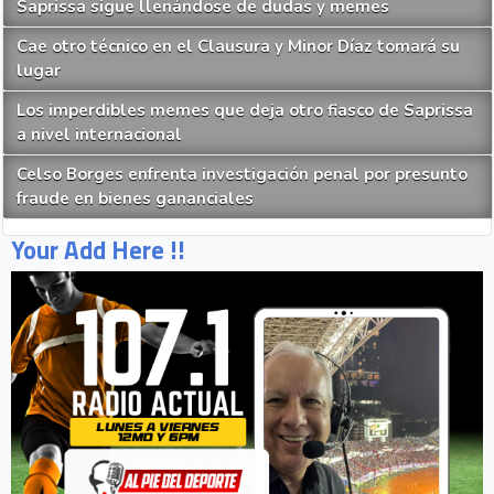
Saprissa sigue llenándose de dudas y memes
Cae otro técnico en el Clausura y Minor Díaz tomará su
lugar
Los imperdibles memes que deja otro fiasco de Saprissa
a nivel internacional
Celso Borges enfrenta investigación penal por presunto
fraude en bienes gananciales
Your Add Here !!