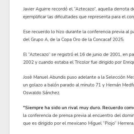
Javier Aguirre recordó el “Aztecazo”, aquella derrota d
ejemplificar las dificultades que representa para el con
Ese recuerdo lo hizo durante la conferencia previa al 
del Grupo A, de la Copa Oro de la Concacaf 2025.
El “Aztecazo” se registró el 16 de junio de 2001, en p
2002 y cuando estaba el Tricolor fue dirigido por Enriq
José Manuel Abundis puso adelante a la Selección Mex
un golazo a balón parado al minuto 71 y Hernán Medfor
Oswaldo Sánchez.
"Siempre ha sido un rival muy duro. Recuerdo como 
la conferencia de prensa previa al encuentro del domi
que es dirigido por el mexicano Miguel “Piojo” Herrera