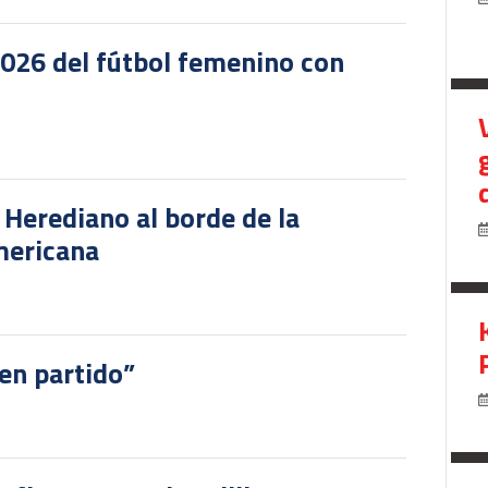
2026 del fútbol femenino con
r Herediano al borde de la
mericana
en partido”