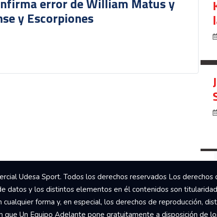
onfirma error de William Matus y
nse y Escorpiones
rcial Udesa Sport. Todos los derechos reservados Los derechos 
de datos y los distintos elementos en él contenidos son titularida
ualquier forma y, en especial, los derechos de reproducción, dist
om que Un Equipo Adelante pone gratuitamente a disposición de los 