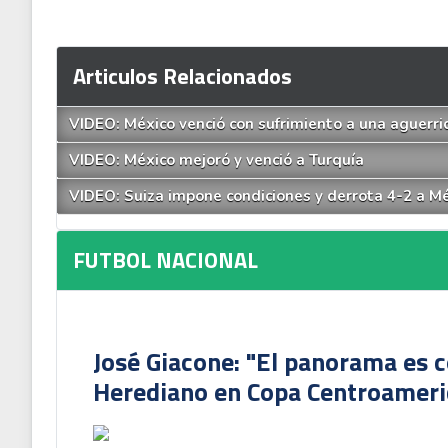
Articulos Relacionados
VIDEO: México venció con sufrimiento a una aguerr
VIDEO: México mejoró y venció a Turquía
VIDEO: Suiza impone condiciones y derrota 4-2 a M
FUTBOL NACIONAL
José Giacone: "El panorama es c
Herediano en Copa Centroamer