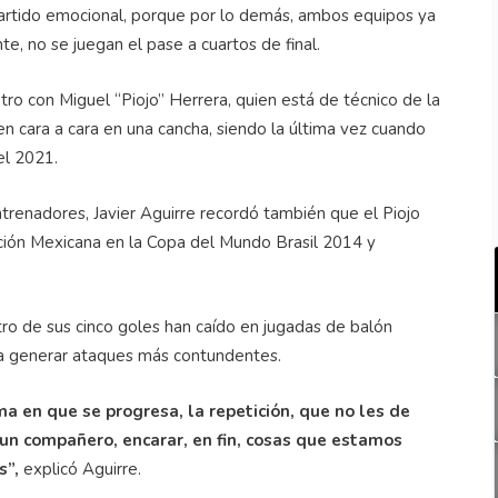
artido emocional, porque por lo demás, ambos equipos ya
te, no se juegan el pase a cuartos de final.
o con Miguel “Piojo” Herrera, quien está de técnico de la
n cara a cara en una cancha, siendo la última vez cuando
el 2021.
renadores, Javier Aguirre recordó también que el Piojo
cción Mexicana en la Copa del Mundo Brasil 2014 y
ro de sus cinco goles han caído en jugadas de balón
ra generar ataques más contundentes.
ma en que se progresa, la repetición, que no les de
 un compañero, encarar, en fin, cosas que estamos
s”,
explicó Aguirre.