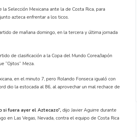
e la Selección Mexicana ante la de Costa Rica, para
junto azteca enfrentar a los ticos.
partido de mañana domingo, en la tercera y última jornada
artido de clasificación a la Copa del Mundo Corea/Japón
ue “Ojitos” Meza.
icana, en el minuto 7, pero Rolando Fonseca igualó con
d dio la estocada al 86, al aprovechar un mal rechace de
si fuera ayer el Aztecazo”,
dijo Javier Aguirre durante
ngo en Las Vegas, Nevada, contra el equipo de Costa Rica
.