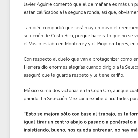
Javier Aguirre comentó que el de mañana es más un p
están calificados a la segunda ronda, así que, obviamen
También compartió que será muy emotivo el reencuentr
selección de Costa Rica, porque hace rato que no se ve
el Vasco estaba en Monterrey y el Piojo en Tigres, en 
Con respecto al duelo que van a protagonizar como ent
Herrera dio enormes alegrías cuando dirigió a la Sele
aseguró que le guarda respeto y le tiene cariño.
México suma dos victorias en la Copa Oro, aunque cuat
parado. La Selección Mexicana exhibe dificultades pa
“Esto se mejora sólo con base al trabajo, es la for
igual tirar un centro abajo o pasado a ponérselo a
insistiendo, bueno, nos queda entrenar, no hay má