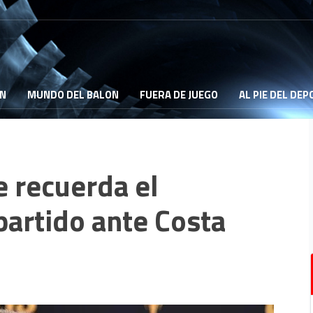
ON
MUNDO DEL BALON
FUERA DE JUEGO
AL PIE DEL DE
e recuerda el
 partido ante Costa