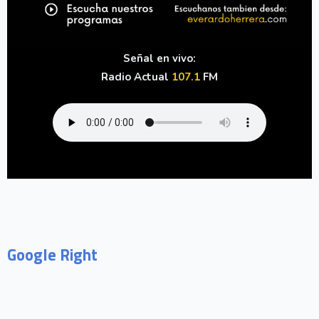
Señal en vivo:
Radio Actual
107.1
FM
Google Right