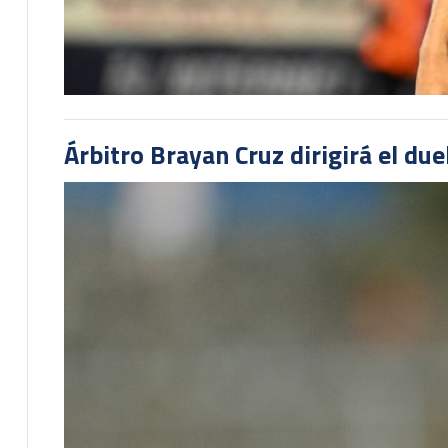
Árbitro Brayan Cruz dirigirá el du