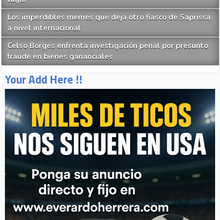
Los imperdibles memes que deja otro fiasco de Saprissa
a nivel internacional
Celso Borges enfrenta investigación penal por presunto
fraude en bienes gananciales
Your Add Here !!