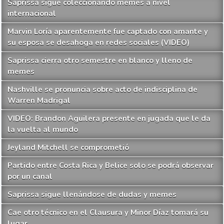
Saprissa sigue coleccionando memes a nivel
internacional
Marvin Loría aparentemente fue captado con amante y
su esposa se desahoga en redes sociales (VIDEO)
Saprissa cierra otro semestre en blanco y lleno de
memes
Nashville se pronuncia sobre acto de indisciplina de
Warren Madrigal
VIDEO: Brandon Aguilera presente en jugada que le da
la vuelta al mundo
Jeyland Mitchell se comprometió
Partido entre Costa Rica y Belice solo se podrá observar
por un canal
Saprissa sigue llenándose de dudas y memes
Cae otro técnico en el Clausura y Minor Díaz tomará su
lugar