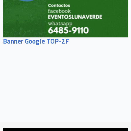
Banner Google TOP-2F