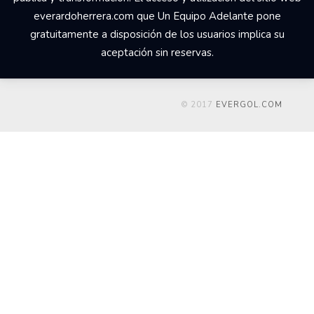
everardoherrera.com que Un Equipo Adelante pone
gratuitamente a disposición de los usuarios implica su
aceptación sin reservas.
© 2017
EVERGOL.COM