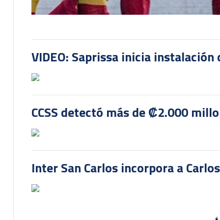
VIDEO: Saprissa inicia instalación 
CCSS detectó más de ₡2.000 millon
Inter San Carlos incorpora a Carlo