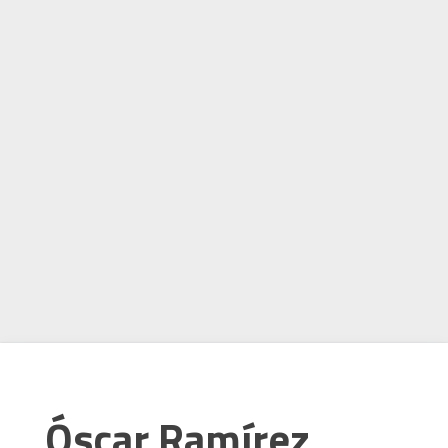
Óscar Ramírez