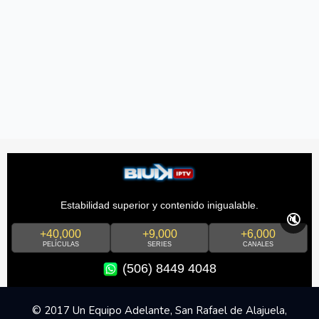
Estabilidad superior y contenido inigualable.
🔇
+40,000
+9,000
+6,000
PELÍCULAS
SERIES
CANALES
(506) 8449 4048
© 2017 Un Equipo Adelante, San Rafael de Alajuela,