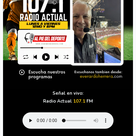
Señal en vivo:
Radio Actual
107.1
FM