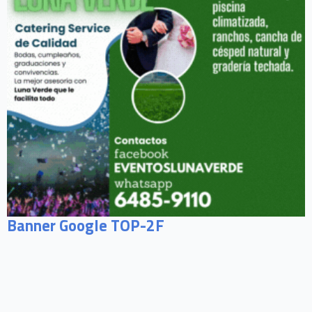
Banner Google TOP-2F