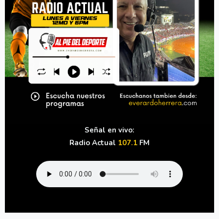
Señal en vivo:
Radio Actual
107.1
FM