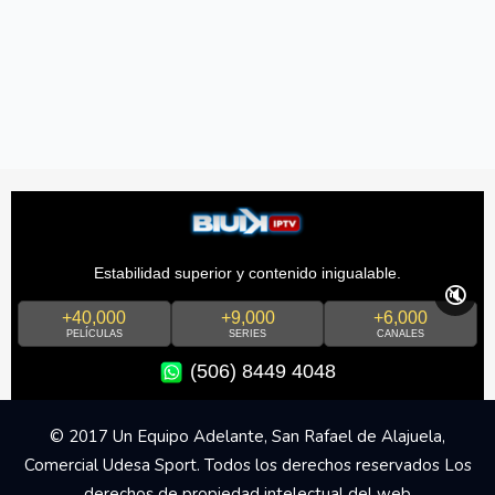
Estabilidad superior y contenido inigualable.
🔇
+40,000
+9,000
+6,000
PELÍCULAS
SERIES
CANALES
(506) 8449 4048
© 2017 Un Equipo Adelante, San Rafael de Alajuela,
Comercial Udesa Sport. Todos los derechos reservados Los
derechos de propiedad intelectual del web