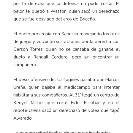
por la derecha que la defensa no pudo cortar. El
balón le quedó a Waston, quien sacó un derechazo
que se fue desviado del arco de Briceño.
El duelo proseguía con Saprissa manejando los hilos
de juego y volcando sus ataques por la derecha con
Gerson Torres, quien no se cansaba de ganarle el
duelo a Randall Cordero, pero sin encontrar un
compañero.
El peso ofensivo del Cartaginés pasaba por Marcos
Ureña, quien bajaba al mediocampo para intentar
habilitar a sus compañeros. Al 31’ llegó un centro de
Kenyel Michel que cortó Fidel Escobar y en el
rebote Ureña sacó un derechazo de volea que tapó
Alvarado.
La primera mitad finaliza sin mayores incidencias.