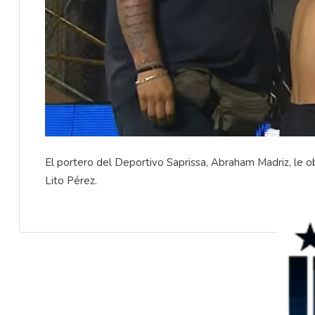
El portero del Deportivo Saprissa, Abraham Madriz, le obs
Lito Pérez.