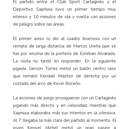
El partido entre el Club Sport Cartaginés y el
Deportivo Saprissa tuvo un primer tiempo muy
intenso y 10 minutos de ida y vuelta con acciones
de peligro sobre las áreas.
El primer aviso lo dio al cuadro brumoso con un
remate de larga distancia de Marcos Ureña que se
fue por encima de la portería de Esteban Alvarado.
La visita no tardó en responder. En la siguiente
jugada, Gerson Torres metió un balón centro raso
que remató Kendall Waston de derecha por un
costado del arco de Kevin Briceño.
La acciones de juego prosiguieron con un Cartaginés
jugando más directo y en velocidad, mientras que
Saprissa elaboraba más sus intentos en la ofensiva.
Al 7’ llegaba la más clara del partido al momento. El
joven Kenyel Michel metió un gran pasee a