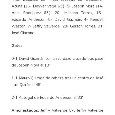
Acuña (15- Deyver Vega 63’), 5- Joseph Mora (14-
Ariel Rodríguez 63’), 20- Mariano Torres, 16-
Eduardo Anderson, 8- David Guzmán, 4- Kendall
Waston, 7- Jeffry Valverde, 28- Gerson Torres.
DT:
José Giacone.
Goles
0-1 David Guzmán con un zurdazo cruzado tras pase
de Jospeh Mora al 13’.
1-1 Mauro Quiroga de cabeza tras un centro de José
Luis Quirós al 48’.
2-1 Autogol de Eduardo Anderson al 83'
Amonestados:
Jeffry Valverde 57’, Jeffry Valverde