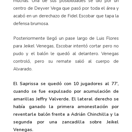
muchas. Una de sus posibilidades se dio por un
centro de Deyver Vega que pasó por toda el área y
acabó en un derechazo de Fidel Escobar que tapa la
defensa brumosa.
Posteriormente llegó un pase largo de Luis Flores
para Jeikel Venegas, Escobar intentó cortar pero no
pudo y el balón le quedó al delantero. Venegas
controló, pero su remate salió al cuerpo de
Alvarado.
El Saprissa se quedó con 10 jugadores al 77’,
cuando se fue expulsado por acumulación de
amarillas Jeffry Valverde. El lateral derecho se
había ganado la primera amonestación por
reventarle balón frente a Adrián Chinchilla y la
segunda por una zancadilla sobre Jeikel
Venegas.