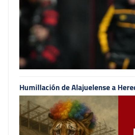
Humillación de Alajuelense a He