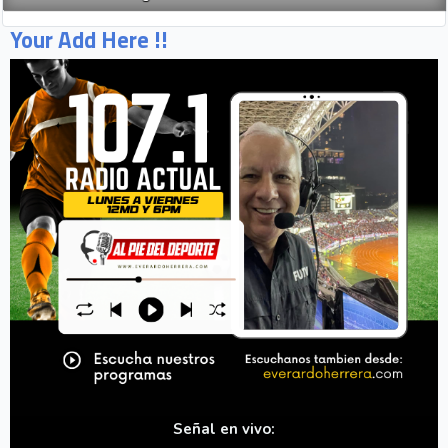
Your Add Here !!
Señal en vivo: