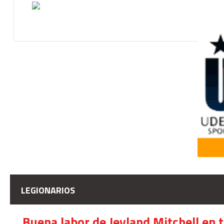
LEGIONARIOS
Buena labor de Jeyland Mitchell en 