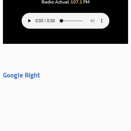
Radio Actual
107.1
FM
Google Right