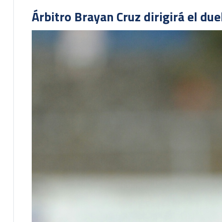
Árbitro Brayan Cruz dirigirá el du