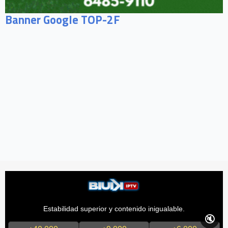
Banner Google TOP-2F
Estabilidad superior y contenido inigualable.
🔇