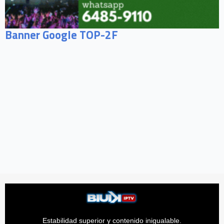
Banner Google TOP-2F
Estabilidad superior y contenido inigualable.