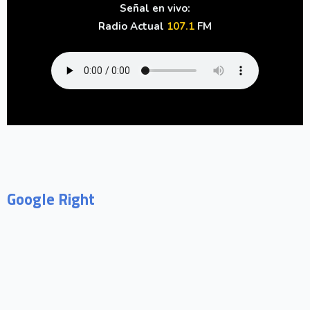
Señal en vivo:
Radio Actual
107.1
FM
Google Right