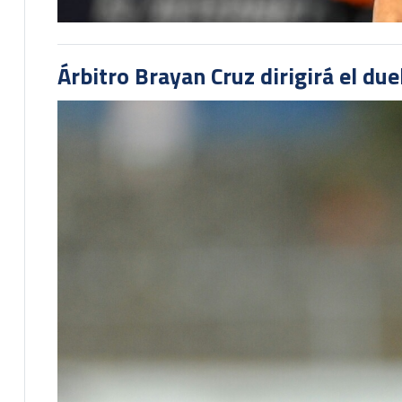
Árbitro Brayan Cruz dirigirá el du