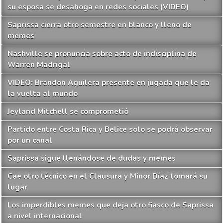
su esposa se desahoga en redes sociales (VIDEO)
Saprissa cierra otro semestre en blanco y lleno de
memes
Nashville se pronuncia sobre acto de indisciplina de
Warren Madrigal
VIDEO: Brandon Aguilera presente en jugada que le da
la vuelta al mundo
Jeyland Mitchell se comprometió
Partido entre Costa Rica y Belice solo se podrá observar
por un canal
Saprissa sigue llenándose de dudas y memes
Cae otro técnico en el Clausura y Minor Díaz tomará su
lugar
Los imperdibles memes que deja otro fiasco de Saprissa
a nivel internacional