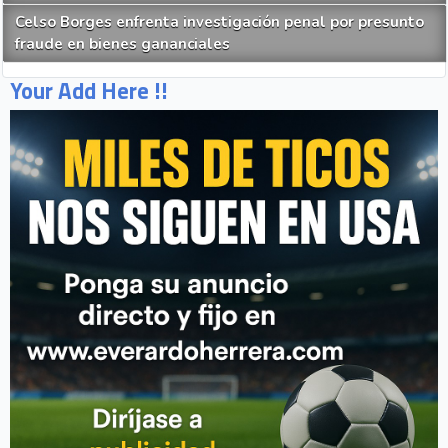
Celso Borges enfrenta investigación penal por presunto
fraude en bienes gananciales
Your Add Here !!