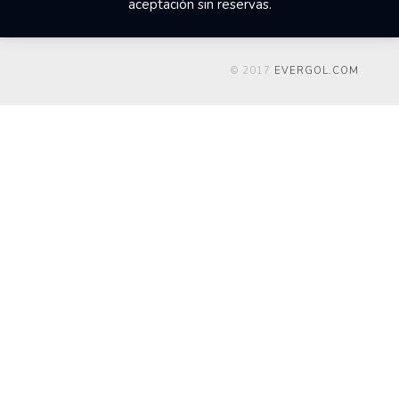
aceptación sin reservas.
© 2017
EVERGOL.COM