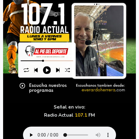
Señal en vivo:
Radio Actual
107.1
FM