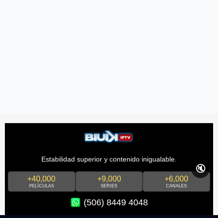
Estabilidad superior y contenido inigualable.
🔇
+40,000
+9,000
+6,000
PELÍCULAS
SERIES
CANALES
(506) 8449 4048