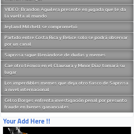
VIDEO: Brandon Aguilera presente en jugada que le da
la vuelta al mundo
Jeyland Mitchell se comprometió
Partido entre Costa Rica y Belice solo se podrá observar
por un canal
Saprissa sigue llenándose de dudas y memes
Cae otro técnico en el Clausura y Minor Díaz tomará su
lugar
Los imperdibles memes que deja otro fiasco de Saprissa
a nivel internacional
Celso Borges enfrenta investigación penal por presunto
fraude en bienes gananciales
Your Add Here !!