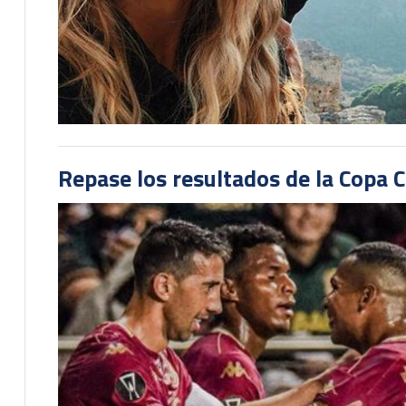
Repase los resultados de la Copa C