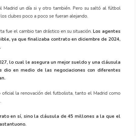
 Madrid un día si y otro también. Pero su saltó al fútbol
os clubes poco a poco se fueran alejando.
a fue el cambio tan drástico en su situación.
Los agentes
ible, ya que finalizaba contrato en diciembre de 2024,
.
2027, lo cual le asegura un mejor sueldo y una cláusula
e dio en medio de las negociaciones con diferentes
an.
ficial la renovación del futbolista, tanto el Madrid como
.
ato en sí, sino la cláusula de 45 millones a la que el
Mastantuono.