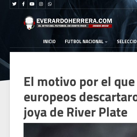
FUTBOL NACIONAL
INICIO
SELECCI
El motivo por el que
europeos descartaro
joya de River Plate