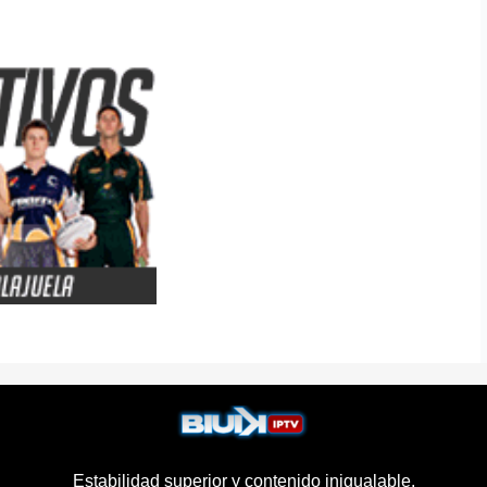
Estabilidad superior y contenido inigualable.