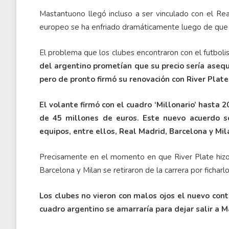
Mastantuono llegó incluso a ser vinculado con el Real
europeo se ha enfriado dramáticamente luego de que l
El problema que los clubes encontraron con el futbolist
del argentino prometían que su precio sería asequ
pero de pronto firmó su renovación con River Plate
El volante firmó con el cuadro ‘Millonario’ hasta 
de 45 millones de euros. Este nuevo acuerdo s
equipos, entre ellos, Real Madrid, Barcelona y Mil
Precisamente en el momento en que River Plate hizo o
Barcelona y Milan se retiraron de la carrera por ficharlo
Los clubes no vieron con malos ojos el nuevo contr
cuadro argentino se amarraría para dejar salir a 