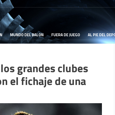
ON
MUNDO DEL BALON
FUERA DE JUEGO
AL PIE DEL DE
 los grandes clubes
n el fichaje de una