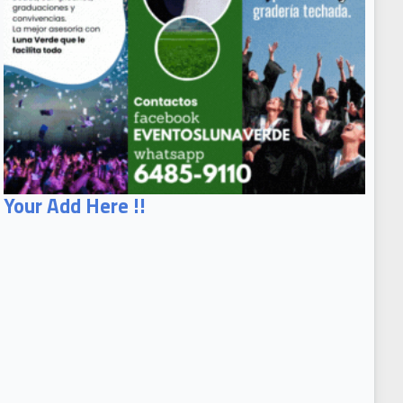
Your Add Here !!