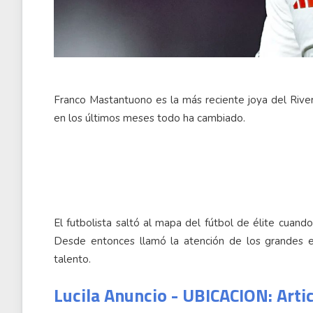
Franco Mastantuono es la más reciente joya del River
en los últimos meses todo ha cambiado.
El futbolista saltó al mapa del fútbol de élite cuand
Desde entonces llamó la atención de los grandes e
talento.
Lucila Anuncio - UBICACION: Arti