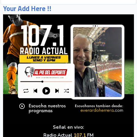
Your Add Here !!
Señal en vivo:
Radio Actual
107.1
FM