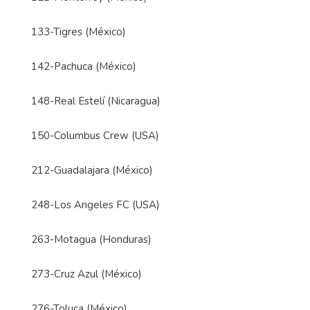
133-Tigres (México)
142-Pachuca (México)
148-Real Estelí (Nicaragua)
150-Columbus Crew (USA)
212-Guadalajara (México)
248-Los Angeles FC (USA)
263-Motagua (Honduras)
273-Cruz Azul (México)
276-Toluca (México)