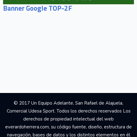
Banner Google TOP-2F
© 2017 Un Equipo Adelante, San Rafael de Alajuela,
Comercial Udesa Sport. Todos los derechos reservados Los
derechos de propiedad intelectual del web
everardoherrera.com, su código fuente, diseño, estructura de
navegación, bases de datos y los distintos elementos en él