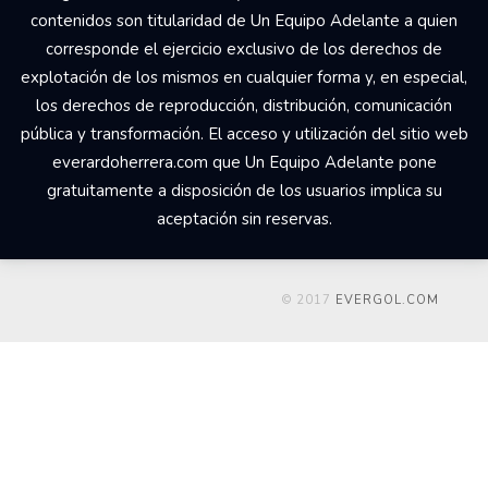
contenidos son titularidad de Un Equipo Adelante a quien
corresponde el ejercicio exclusivo de los derechos de
explotación de los mismos en cualquier forma y, en especial,
los derechos de reproducción, distribución, comunicación
pública y transformación. El acceso y utilización del sitio web
everardoherrera.com que Un Equipo Adelante pone
gratuitamente a disposición de los usuarios implica su
aceptación sin reservas.
© 2017
EVERGOL.COM