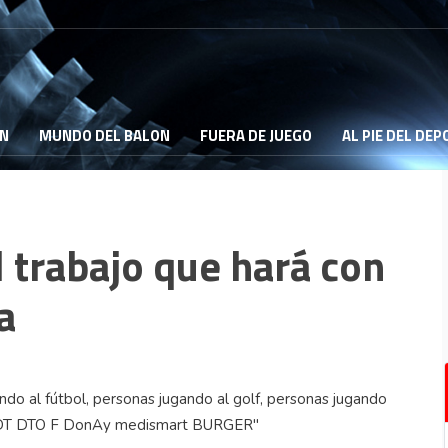
ON
MUNDO DEL BALON
FUERA DE JUEGO
AL PIE DEL DE
 trabajo que hará con
a