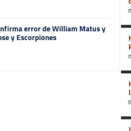
onfirma error de William Matus y
nse y Escorpiones