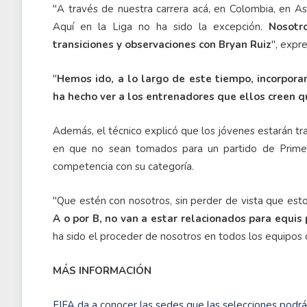
"A través de nuestra carrera acá, en Colombia, en A
Aquí en la Liga no ha sido la excepción.
Nosotr
transiciones y observaciones con Bryan Ruiz
", expr
"
Hemos ido, a lo largo de este tiempo, incorpora
ha hecho ver a los entrenadores que ellos creen 
Además, el técnico explicó que los jóvenes estarán t
en que no sean tomados para un partido de Primer
competencia con su categoría.
"Que estén con nosotros, sin perder de vista que est
A o por B, no van a estar relacionados para equis 
ha sido el proceder de nosotros en todos los equipos
MÁS INFORMACIÓN
FIFA da a conocer las sedes que las selecciones podrán