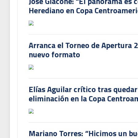
José Giacone: "El panorama es c
Herediano en Copa Centroamer
Arranca el Torneo de Apertura 
nuevo formato
Elías Aguilar crítico tras queda
eliminación en la Copa Centroa
Mariano Torres: “Hicimos un bu