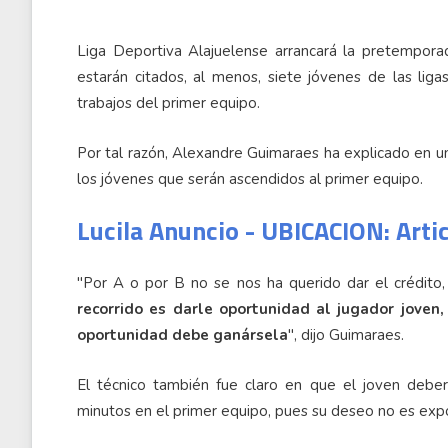
Liga Deportiva Alajuelense arrancará la pretempor
estarán citados, al menos, siete jóvenes de las liga
trabajos del primer equipo.
Por tal razón, Alexandre Guimaraes ha explicado en un
los jóvenes que serán ascendidos al primer equipo.
Lucila Anuncio - UBICACION: Arti
"Por A o por B no se nos ha querido dar el crédito,
recorrido es darle oportunidad al jugador joven
oportunidad debe ganársela
", dijo Guimaraes.
El técnico también fue claro en que el joven deber
minutos en el primer equipo, pues su deseo no es expo