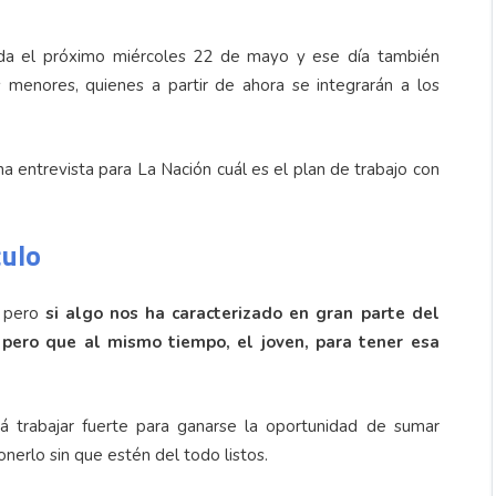
ada el próximo miércoles 22 de mayo y ese día también
s menores, quienes a partir de ahora se integrarán a los
a entrevista para La Nación cuál es el plan de trabajo con
culo
 pero
si algo nos ha caracterizado en gran parte del
, pero que al mismo tiempo, el joven, para tener esa
á trabajar fuerte para ganarse la oportunidad de sumar
nerlo sin que estén del todo listos.