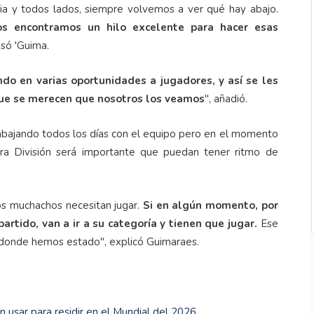
sia y todos lados, siempre volvemos a ver qué hay abajo.
os encontramos un hilo excelente para hacer esas
esó 'Guima.
ndo en varias oportunidades a jugadores, y así se les
que se merecen que nosotros los veamos
", añadió.
rabajando todos los días con el equipo pero en el momento
a División será importante que puedan tener ritmo de
os muchachos necesitan jugar.
Si en algún momento, por
partido, van a ir a su categoría y tienen que jugar.
Ese
 donde hemos estado", explicó Guimaraes.
 usar para residir en el Mundial del 2026