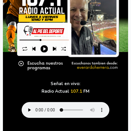
Señal en vivo:
Radio Actual
107.1
FM