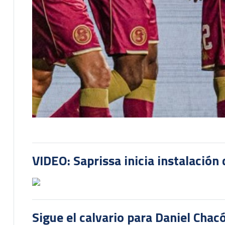
VIDEO: Saprissa inicia instalación 
Sigue el calvario para Daniel Cha