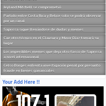
Jeyland Mitchell se comprometió
Partido entre Costa Rica y Belice solo se podrá observar
por un canal
Saprissa sigue llenándose de dudas y memes
Cae otro técnico en el Clausura y Minor Díaz tomará su
lugar
Los imperdibles memes que deja otro fiasco de Saprissa
a nivel internacional
Celso Borges enfrenta investigación penal por presunto
fraude en bienes gananciales
Your Add Here !!