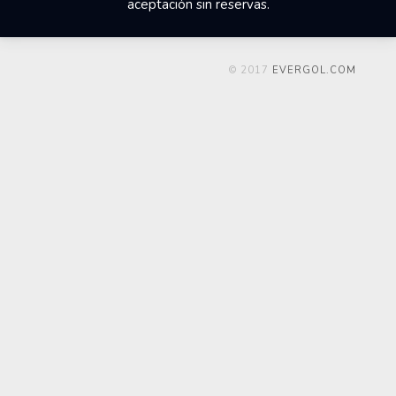
aceptación sin reservas.
© 2017
EVERGOL.COM