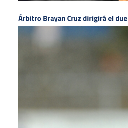
Árbitro Brayan Cruz dirigirá el du