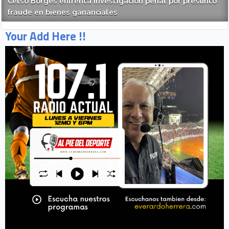
Celso Borges enfrenta investigación penal por presunto
fraude en bienes gananciales
Your Add Here !!