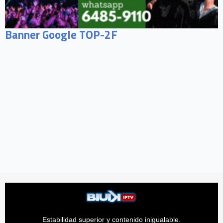
Banner Google TOP-2F
Estabilidad superior y contenido inigualable.