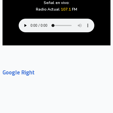
Señal en vivo:
Radio Actual
107.1
FM
Google Right