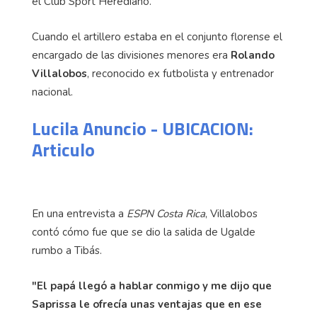
el Club Sport Herediano.
Cuando el artillero estaba en el conjunto florense el
encargado de las divisiones menores era
Rolando
Villalobos
, reconocido ex futbolista y entrenador
nacional.
Lucila Anuncio - UBICACION:
Articulo
En una entrevista a
ESPN Costa Rica
, Villalobos
contó cómo fue que se dio la salida de Ugalde
rumbo a Tibás.
"El papá llegó a hablar conmigo y me dijo que
Saprissa le ofrecía unas ventajas que en ese