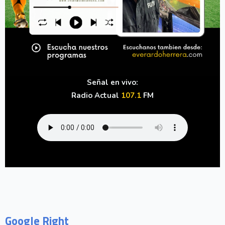
Señal en vivo:
Radio Actual
107.1
FM
Google Right