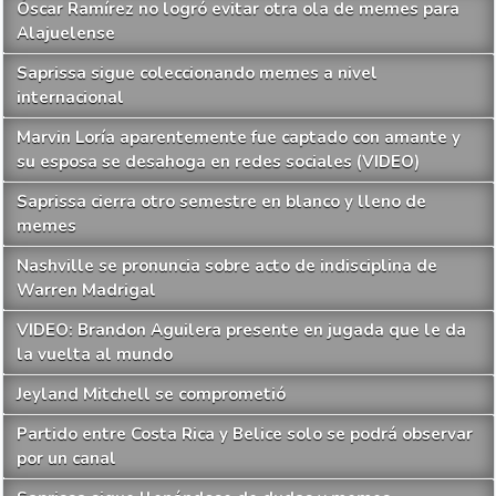
Óscar Ramírez no logró evitar otra ola de memes para
Alajuelense
Saprissa sigue coleccionando memes a nivel
internacional
Marvin Loría aparentemente fue captado con amante y
su esposa se desahoga en redes sociales (VIDEO)
Saprissa cierra otro semestre en blanco y lleno de
memes
Nashville se pronuncia sobre acto de indisciplina de
Warren Madrigal
VIDEO: Brandon Aguilera presente en jugada que le da
la vuelta al mundo
Jeyland Mitchell se comprometió
Partido entre Costa Rica y Belice solo se podrá observar
por un canal