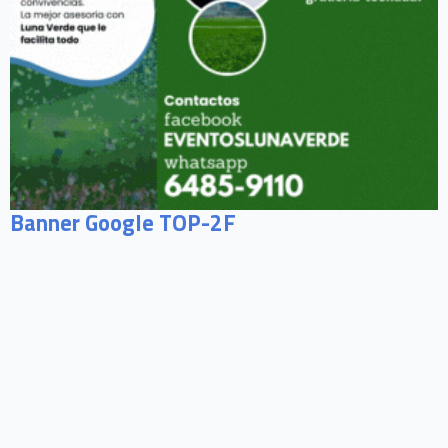
Banner Google TOP-2F