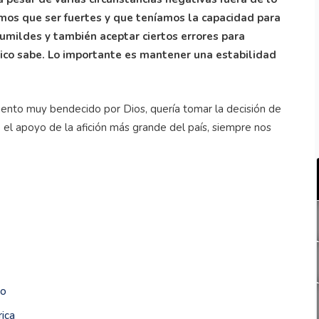
amos que ser fuertes y que teníamos la capacidad para
mildes y también aceptar ciertos errores para
rico sabe. Lo importante es mantener una estabilidad
iento muy bendecido por Dios, quería tomar la decisión de
 el apoyo de la afición más grande del país, siempre nos
ho
ica