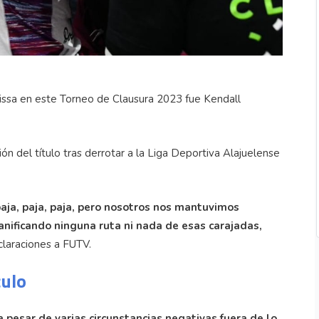
rissa en este Torneo de Clausura 2023 fue Kendall
ón del título tras derrotar a la Liga Deportiva Alajuelense
aja, paja, paja, pero nosotros nos mantuvimos
nificando ninguna ruta ni nada de esas carajadas,
laraciones a FUTV.
culo
pesar de varias circunstancias negativas fuera de lo