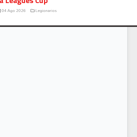
la Leagues Cup
04 Ago 2026
Legionarios