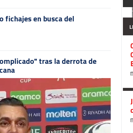
o fichajes en busca del
L
omplicado" tras la derrota de
icana