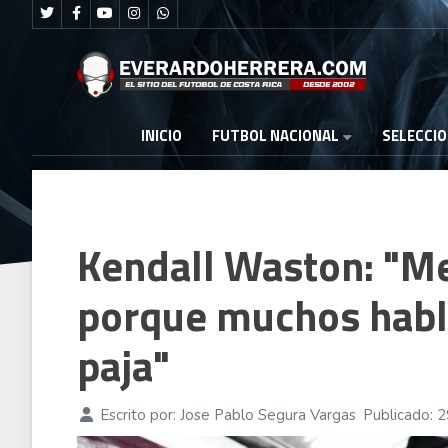
FUTBOL NACIONAL
INICIO
SELECCI
Kendall Waston: "M
porque muchos hablar
paja"
Escrito por:
Jose Pablo Segura Vargas
Publicado: 