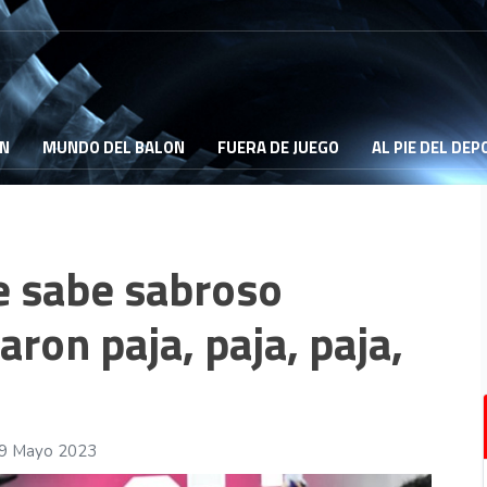
ON
MUNDO DEL BALON
FUERA DE JUEGO
AL PIE DEL DE
e sabe sabroso
on paja, paja, paja,
29 Mayo 2023