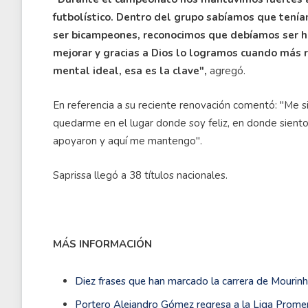
futbolístico. Dentro del grupo sabíamos que tení
ser bicampeones, reconocimos que debíamos ser hu
mejorar y gracias a Dios lo logramos cuando más 
mental ideal, esa es la clave",
agregó.
En referencia a su reciente renovación comentó: "Me s
quedarme en el lugar donde soy feliz, en donde siento
apoyaron y aquí me mantengo".
Saprissa llegó a 38 títulos nacionales.
MÁS INFORMACIÓN
Diez frases que han marcado la carrera de Mourin
Portero Alejandro Gómez regresa a la Liga Promer