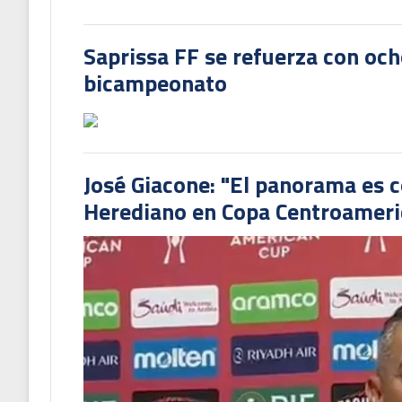
Saprissa FF se refuerza con och
bicampeonato
José Giacone: "El panorama es c
Herediano en Copa Centroamer