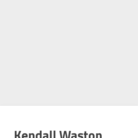
Kendall Waston