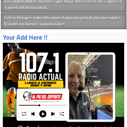
Los imperdibles memes que deja otro fiasco de Saprissa
a nivel internacional
Celso Borges enfrenta investigación penal por presunto
fraude en bienes gananciales
Your Add Here !!