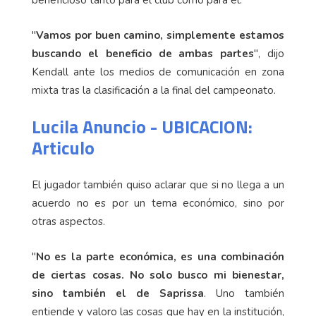
beneficioso tanto para el club como para él.
"
Vamos por buen camino, simplemente estamos
buscando el beneficio de ambas partes
", dijo
Kendall ante los medios de comunicación en zona
mixta tras la clasificación a la final del campeonato.
Lucila Anuncio - UBICACION:
Articulo
El jugador también quiso aclarar que si no llega a un
acuerdo no es por un tema económico, sino por
otras aspectos.
"
No es la parte económica, es una combinación
de ciertas cosas. No solo busco mi bienestar,
sino también el de Saprissa
. Uno también
entiende y valoro las cosas que hay en la institución,