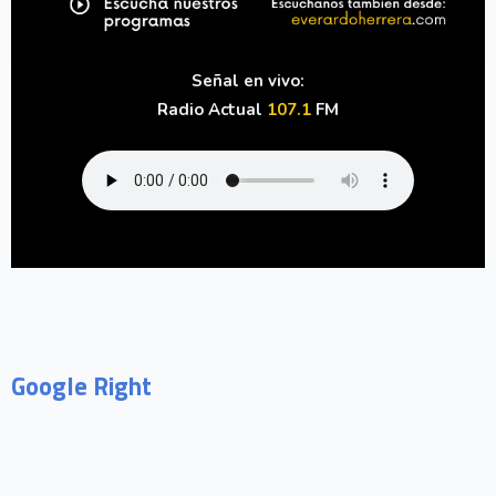
Señal en vivo:
Radio Actual
107.1
FM
Google Right