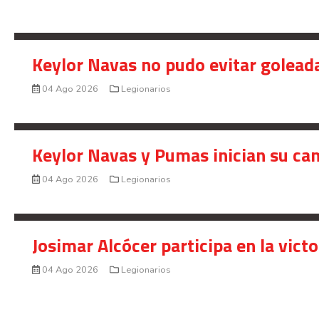
Keylor Navas no pudo evitar golead
04 Ago 2026
Legionarios
Keylor Navas y Pumas inician su ca
04 Ago 2026
Legionarios
Josimar Alcócer participa en la vic
04 Ago 2026
Legionarios