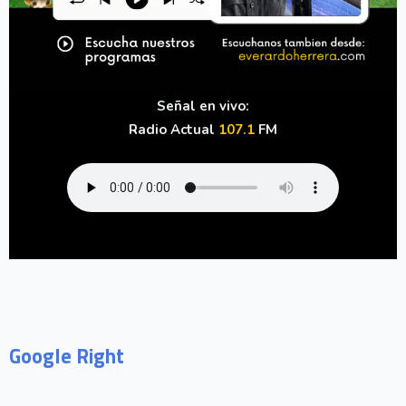
Señal en vivo:
Radio Actual
107.1
FM
Google Right