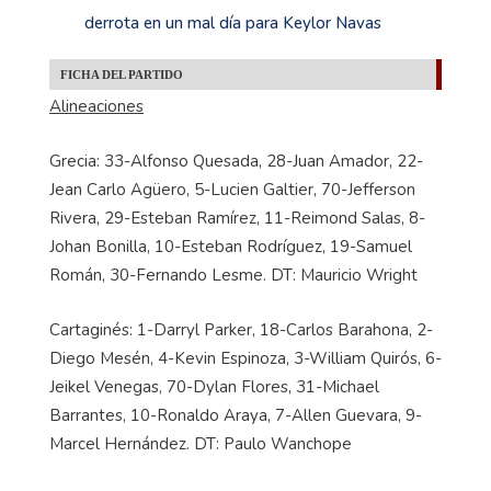
derrota en un mal día para Keylor Navas
FICHA DEL PARTIDO
Alineaciones
Grecia: 33-Alfonso Quesada, 28-Juan Amador, 22-
Jean Carlo Agüero, 5-Lucien Galtier, 70-Jefferson
Rivera, 29-Esteban Ramírez, 11-Reimond Salas, 8-
Johan Bonilla, 10-Esteban Rodríguez, 19-Samuel
Román, 30-Fernando Lesme. DT: Mauricio Wright
Cartaginés: 1-Darryl Parker, 18-Carlos Barahona, 2-
Diego Mesén, 4-Kevin Espinoza, 3-William Quirós, 6-
Jeikel Venegas, 70-Dylan Flores, 31-Michael
Barrantes, 10-Ronaldo Araya, 7-Allen Guevara, 9-
Marcel Hernández. DT: Paulo Wanchope