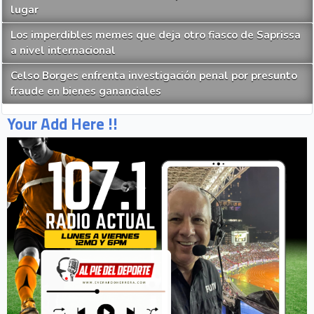
lugar
Los imperdibles memes que deja otro fiasco de Saprissa
a nivel internacional
Celso Borges enfrenta investigación penal por presunto
fraude en bienes gananciales
Your Add Here !!