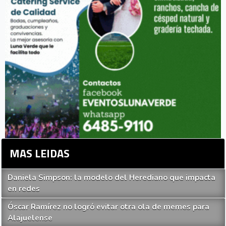
MAS LEIDAS
Daniela Simpson: la modelo del Herediano que impacta
en redes
Óscar Ramírez no logró evitar otra ola de memes para
Alajuelense