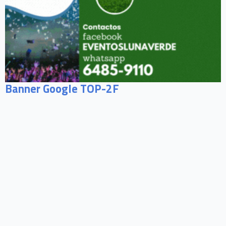
Banner Google TOP-2F