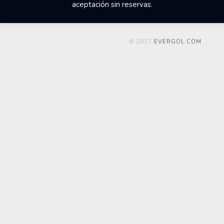
aceptación sin reservas.
© 2017
EVERGOL.COM