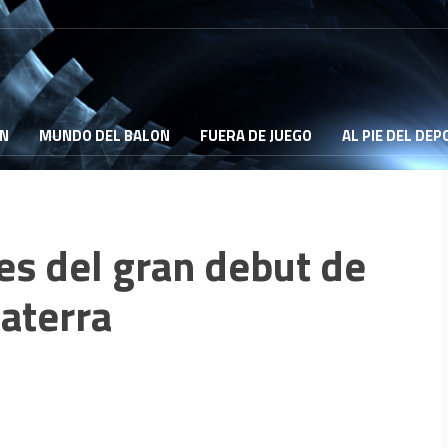
ON
MUNDO DEL BALON
FUERA DE JUEGO
AL PIE DEL DE
s del gran debut de
laterra