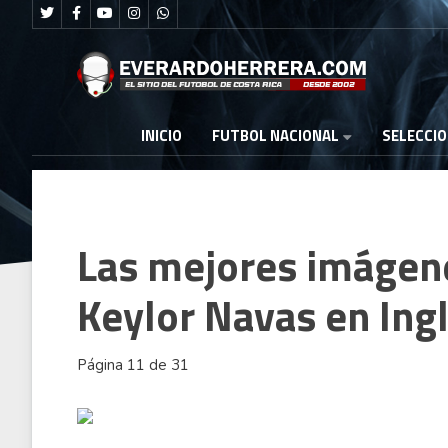
FUTBOL NACIONAL
INICIO
SELECCI
Las mejores imágene
Keylor Navas en Ing
Página 11 de 31