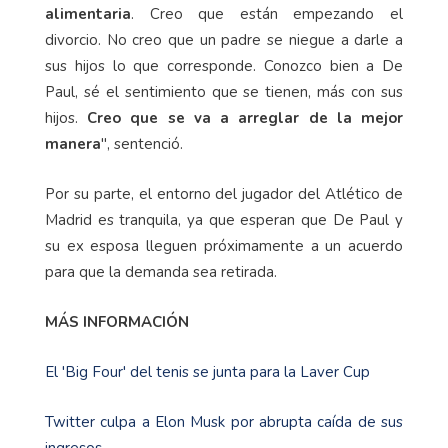
alimentaria
. Creo que están empezando el
divorcio. No creo que un padre se niegue a darle a
sus hijos lo que corresponde. Conozco bien a De
Paul, sé el sentimiento que se tienen, más con sus
hijos.
Creo que se va a arreglar de la mejor
manera
", sentenció.
Por su parte, el entorno del jugador del Atlético de
Madrid es tranquila, ya que esperan que De Paul y
su ex esposa lleguen próximamente a un acuerdo
para que la demanda sea retirada.
MÁS INFORMACIÓN
El 'Big Four' del tenis se junta para la Laver Cup
Twitter culpa a Elon Musk por abrupta caída de sus
ingresos