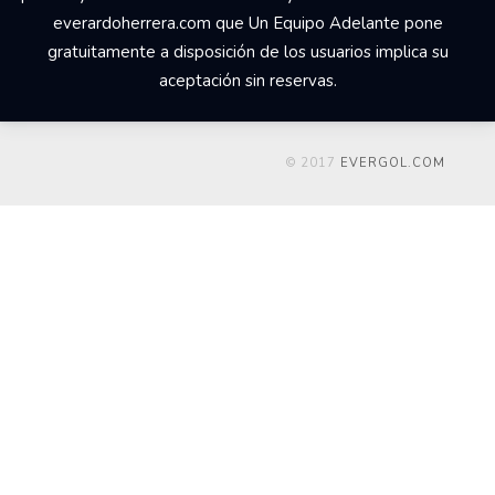
everardoherrera.com que Un Equipo Adelante pone
gratuitamente a disposición de los usuarios implica su
aceptación sin reservas.
© 2017
EVERGOL.COM