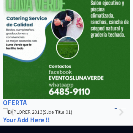
OFERTA
Your Add Here !!