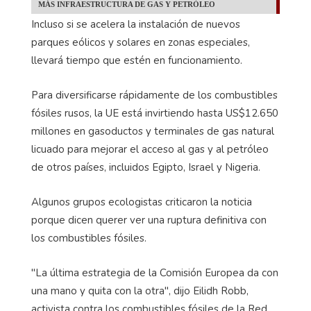
MÁS INFRAESTRUCTURA DE GAS Y PETRÓLEO
Incluso si se acelera la instalación de nuevos
parques eólicos y solares en zonas especiales,
llevará tiempo que estén en funcionamiento.
Para diversificarse rápidamente de los combustibles
fósiles rusos, la UE está invirtiendo hasta US$12.650
millones en gasoductos y terminales de gas natural
licuado para mejorar el acceso al gas y al petróleo
de otros países, incluidos Egipto, Israel y Nigeria.
Algunos grupos ecologistas criticaron la noticia
porque dicen querer ver una ruptura definitiva con
los combustibles fósiles.
"La última estrategia de la Comisión Europea da con
una mano y quita con la otra", dijo Eilidh Robb,
activista contra los combustibles fósiles de la Red