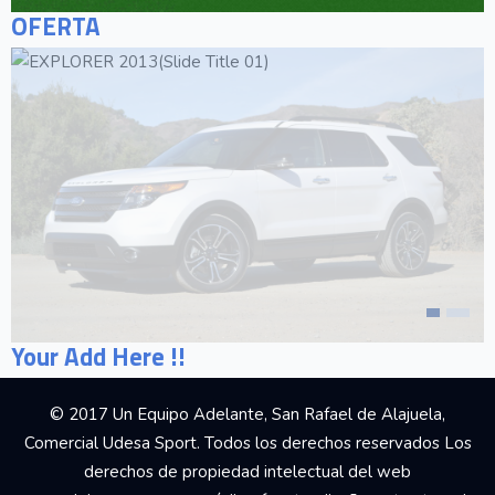
OFERTA
Your Add Here !!
© 2017 Un Equipo Adelante, San Rafael de Alajuela,
Comercial Udesa Sport. Todos los derechos reservados Los
derechos de propiedad intelectual del web