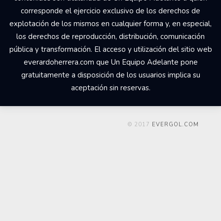
corresponde el ejercicio exclusivo de los derechos de
explotación de los mismos en cualquier forma y, en especial,
los derechos de reproducción, distribución, comunicación
pública y transformación. El acceso y utilización del sitio web
everardoherrera.com que Un Equipo Adelante pone
gratuitamente a disposición de los usuarios implica su
aceptación sin reservas.
© 2017
EVERGOL.COM