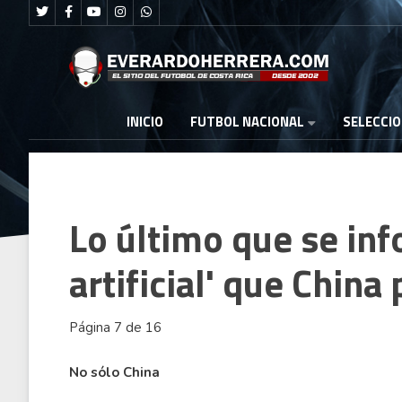
FUTBOL NACIONAL
INICIO
SELECCI
Lo último que se inf
artificial' que Chin
Página 7 de 16
No sólo China