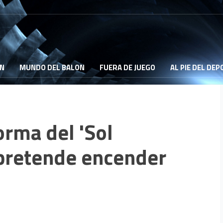
ON
MUNDO DEL BALON
FUERA DE JUEGO
AL PIE DEL DE
orma del 'Sol
a pretende encender