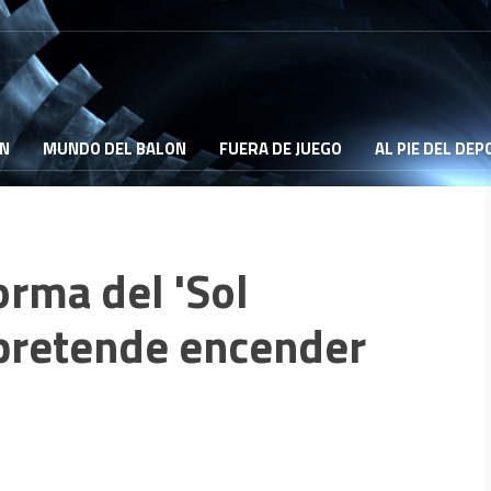
ON
MUNDO DEL BALON
FUERA DE JUEGO
AL PIE DEL DE
orma del 'Sol
a pretende encender