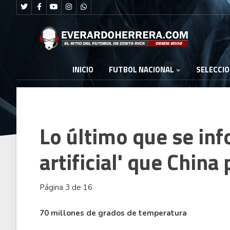
FUTBOL NACIONAL
INICIO
SELECCI
Lo último que se inf
artificial' que Chin
Página 3 de 16
70 millones de grados de temperatura